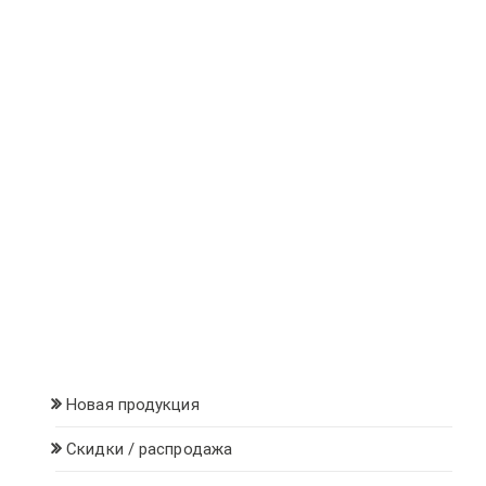
странице
странице
товара.
товара.
Новая продукция
Скидки / распродажа