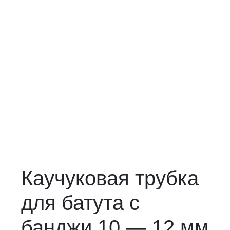
Каучуковая трубка
для батута с
банджи 10 — 12 мм