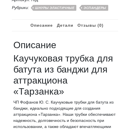
-
Рубрики:
ШНУРЫ ЭЛАСТИЧНЫЕ
ЭСПАНДЕРЫ
12
мм
50
Описание
Детали
Отзывы (0)
м
Описание
Каучуковая трубка для
батута из банджи для
аттракциона
«Тарзанка»
ЧП Фофанов Ю. С. Каучуковые трубки для батута из
банджи, идеально подходящие для создания
аттракциона «Тарзанка». Наши трубки обеспечивают
надежность, долговечность и безопасность при
использовании, а также обладают впечатляющими