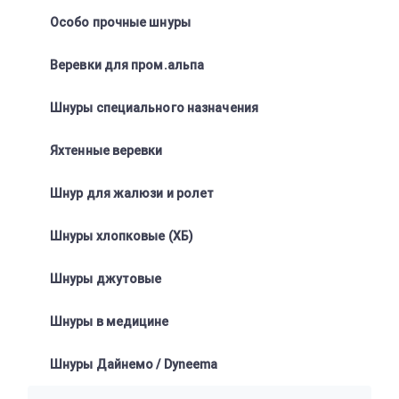
Особо прочные шнуры
Веревки для пром.альпа
Шнуры специального назначения
Яхтенные веревки
Шнур для жалюзи и ролет
Шнуры хлопковые (ХБ)
Шнуры джутовые
Шнуры в медицине
Шнуры Дайнемо / Dyneema