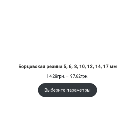
Борцовская резина 5, 6, 8, 10, 12, 14, 17 мм
Диапазон
14.28
грн.
–
97.62
грн.
цен:
14.28грн.
Выберите параметры
–
97.62грн.