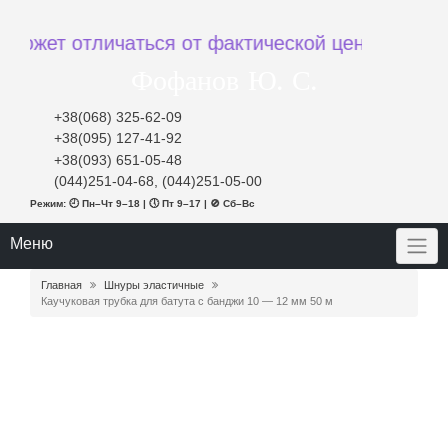
ет отличаться от фактической цены при заказе
Фофанов Ю. С.
+38(068) 325-62-09
+38(095) 127-41-92
+38(093) 651-05-48
(044)251-04-68, (044)251-05-00
Режим: 🕘 Пн–Чт 9–18 | 🕔 Пт 9–17 | 🚫 Сб–Вс
Меню
Главная
Шнуры эластичные
Каучуковая трубка для батута с банджи 10 — 12 мм 50 м