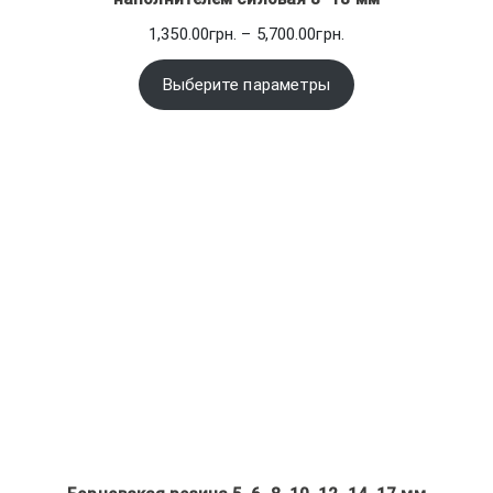
Диапазон
1,350.00
грн.
–
5,700.00
грн.
цен:
1,350.00грн.
Выберите параметры
–
5,700.00грн.