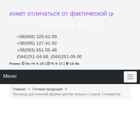
ожет отличаться от фактической цены при заказ
Фофанов Ю. С.
+38(068) 325-62-09
+38(095) 127-41-92
+38(093) 651-05-48
(044)251-04-68, (044)251-05-00
Режим: 🕘 Пн–Чт 9–18 | 🕔 Пт 9–17 | 🚫 Сб–Вс
Меню
Главная
Готовая продукция
Пуговица для военной формы цветом полынь с ушком 1 отверстие