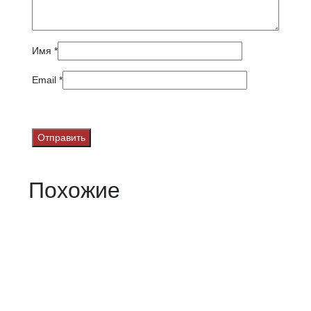
Имя
*
Email
*
Похожие