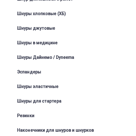
Шнуры хлопковые (ХБ)
Шнуры джутовые
Шнуры в медицине
Шнуры Дайнемо / Dyneema
Эспандеры
Шнуры эластичные
Шнуры для стартера
Резинки
Наконечники для шнуров и шнурков