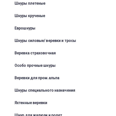
Шнуры плетеные
Шнуры крученые
Еврошнуры
Шнуры силовые/ веревки и тросы
Веревка страховочная
Особо прочные шнуры
Веревки для пром.альпа
Шнуры специального назначения
Яхтенные веревки
Шнур для жалюзи и ролет