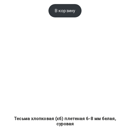
В корзину
Тесьма хлопковая (хб) плетеная 6-8 мм белая,
суровая