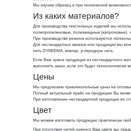
Мы изучим образец и при технической возможност
Из каких материалов?
Для производства текстильных изделий мы испо
полипропиленовые, полиамидные (капроновые), 
При производстве резинок используются латексные
Для нестандартных заказов или продукции мы м
нить DYNEEMA, кевлар, углеродную нить.
Если Вам нужна продукция из нестандартного ма
выполнить заказ, если это будет технологически 
Цены
Мы предлагаем привлекательные цены на оптовые
Полный актуальный прайс на продукцию Вы може
При изготовлении нестандартной продукции ее ст
Цвет
Мы можем изготовить продукцию практически люб
При отсутствии нитей нужного Вам цвета мы пре