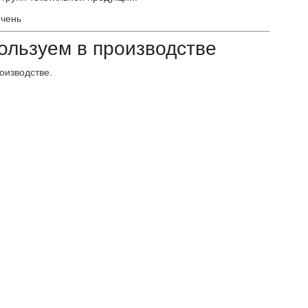
ечень
ользуем в производстве
оизводстве
.