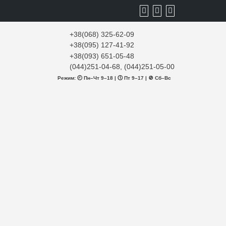
+38(068) 325-62-09
+38(095) 127-41-92
+38(093) 651-05-48
(044)251-04-68, (044)251-05-00
Режим: 🕘 Пн–Чт 9–18 | 🕔 Пт 9–17 | 🚫 Сб–Вс