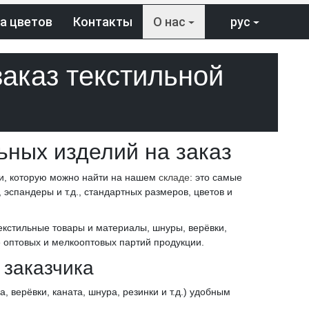
а цветов
Контакты
О нас
рус
заказ текстильной
ьных изделий на заказ
и, которую можно найти на нашем
складе
: это самые
эспандеры и т.д., стандартных размеров, цветов и
екстильные товары и материалы, шнуры, верёвки,
 оптовых и мелкооптовых партий продукции.
 заказчика
 верёвки, каната, шнура, резинки и т.д.) удобным