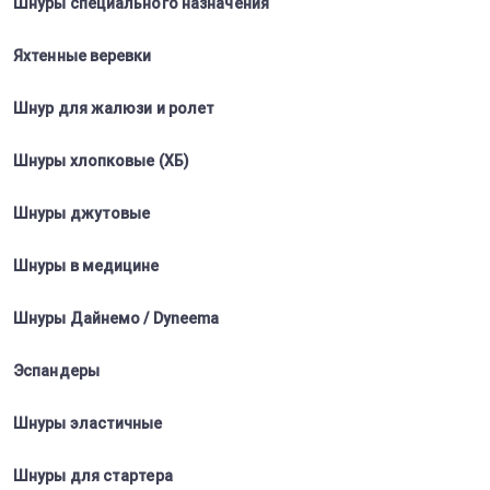
Шнуры специального назначения
Яхтенные веревки
Шнур для жалюзи и ролет
Шнуры хлопковые (ХБ)
Шнуры джутовые
Шнуры в медицине
Шнуры Дайнемо / Dyneema
Эспандеры
Шнуры эластичные
Шнуры для стартера