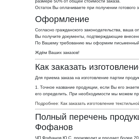
размере 50% от общей стоимости заказа.
Остаток Вы оплачиваете при получении готового з
Оформление
Согласно гражданского законодательства, ваша 
Вы получите документы, подтверждающие внесени
По Вашему требованию мы оформим письменный 
Ждём Ваших заказов!
Как заказать изготовлен
Для приема заказа на изготовление партии прод
1. Точное название продукции, если Вы его знает
его определить. При необходимости мы можем пр
Подробнее: Как заказать изготовление текстильно
Полный перечень продук
Фофанов
ЧП Фофанов Ю.С. производит и продает более 20 