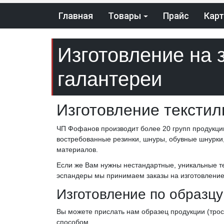
Главная
Товары
Прайс
Карт
Изготовление на 
галантереи
Изготовление текстил
ЧП Фофанов производит более 20 групп продукци
востребованные резинки, шнуры, обувные шнурки, 
материалов.
Если же Вам нужны нестандартные, уникальные т
эспандеры мы принимаем заказы на изготовление
Изготовление по образцу
Вы можете прислать нам образец продукции (троса,
способом.