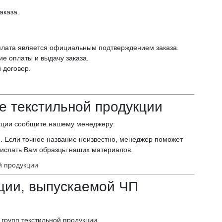
аказа.
оплата является официальным подтверждением заказа.
е оплаты и выдачу заказа.
договор.
ие текстильной продукции
укции сообщите нашему менеджеру:
е. Если точное название неизвестно, менеджер поможет
ислать Вам образцы наших материалов.
й продукции
ции, выпускаемой ЧП
групп текстильной продукции.