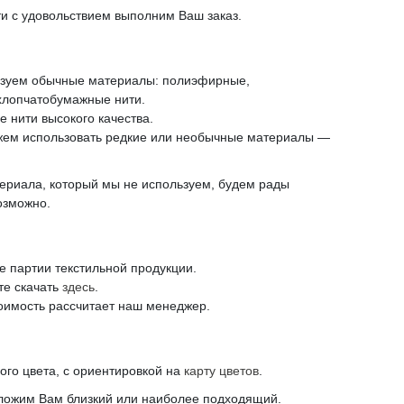
и с удовольствием выполним Ваш заказ.
льзуем обычные материалы: полиэфирные,
хлопчатобумажные нити.
 нити высокого качества.
ожем использовать редкие или необычные материалы —
териала, который мы не используем, будем рады
возможно.
 партии текстильной продукции.
те скачать
здесь
.
оимость рассчитает наш менеджер.
ого цвета, с ориентировкой на
карту цветов
.
дложим Вам близкий или наиболее подходящий.