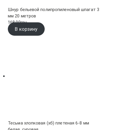
Шнур бельевой полипропиленовый шпагат 3
мм 20 метров
168.00
грн.
В корзину
Тесьма хлопковая (хб) плетеная 6-8 мм
белая, суровая