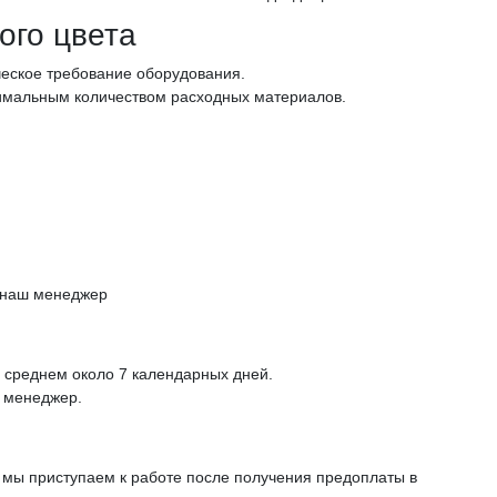
ого цвета
еское требование оборудования.
нимальным количеством расходных материалов.
 наш менеджер
в среднем около 7 календарных дней.
т менеджер.
з мы приступаем к работе после получения предоплаты в