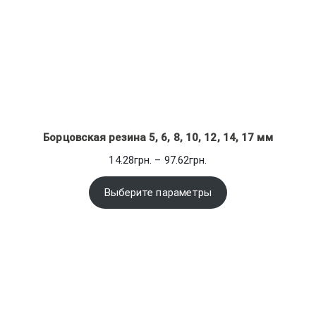
Борцовская резина 5, 6, 8, 10, 12, 14, 17 мм
Диапазон
14.28
грн.
–
97.62
грн.
цен:
14.28грн.
Выберите параметры
–
97.62грн.