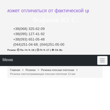
жет отличаться от фактической цены при заказ
Фофанов Ю. С.
+38(068) 325-62-09
+38(095) 127-41-92
+38(093) 651-05-48
(044)251-04-68, (044)251-05-00
Режим: 🕘 Пн–Чт 9–18 | 🕔 Пт 9–17 | 🚫 Сб–Вс
Меню
Главная
Резинки
Резинка плоская плетеная
Резинка светоотражающая плоская плетеная 13 мм