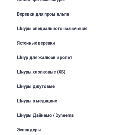
Веревки для пром.альпа
Шнуры специального назначения
Яхтенные веревки
Шнур для жалюзи и ролет
Шнуры хлопковые (ХБ)
Шнуры джутовые
Шнуры в медицине
Шнуры Дайнемо / Dyneema
Эспандеры