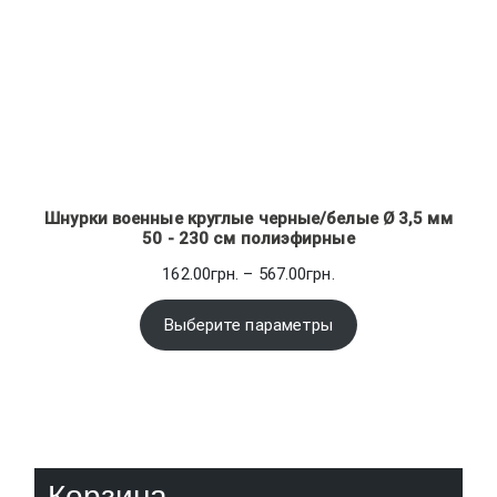
Шнурки военные круглые черные/белые Ø 3,5 мм
50 - 230 см полиэфирные
Диапазон
162.00
грн.
–
567.00
грн.
цен:
162.00грн.
Выберите параметры
–
567.00грн.
Корзина