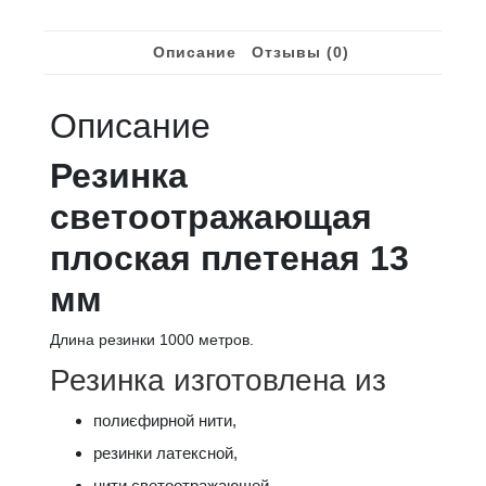
Описание
Отзывы (0)
Описание
Резинка
светоотражающая
плоская плетеная 13
мм
Длина резинки 1000 метров.
Резинка изготовлена из
полиєфирной нити,
резинки латексной,
нити светоотражающей