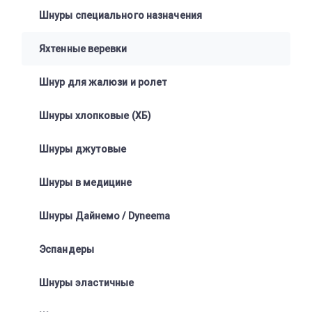
Шнуры специального назначения
Яхтенные веревки
Шнур для жалюзи и ролет
Шнуры хлопковые (ХБ)
Шнуры джутовые
Шнуры в медицине
Шнуры Дайнемо / Dyneema
Эспандеры
Шнуры эластичные