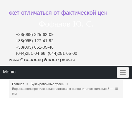
ет отличаться от фактической цены при заказе
Фофанов Ю. С.
+38(068) 325-62-09
+38(095) 127-41-92
+38(093) 651-05-48
(044)251-04-68, (044)251-05-00
Режим: 🕘 Пн–Чт 9–18 | 🕔 Пт 9–17 | 🚫 Сб–Вс
Меню
Главная
Буксировочные тросы
Веревка полипропиленовая плетеная с наполнителем силовая 8 — 18
мм