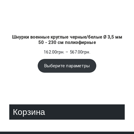
Шнурки военные круглые черные/белые Ø 3,5 мм
50 - 230 см полиэфирные
Диапазон
162.00
грн.
–
567.00
грн.
цен:
162.00грн.
Выберите параметры
–
567.00грн.
Корзина