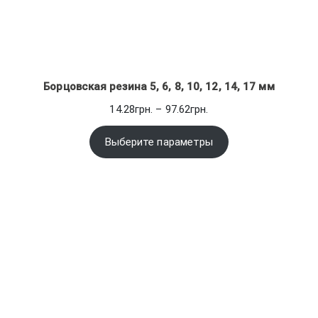
Борцовская резина 5, 6, 8, 10, 12, 14, 17 мм
Диапазон
14.28
грн.
–
97.62
грн.
цен:
14.28грн.
Выберите параметры
–
97.62грн.