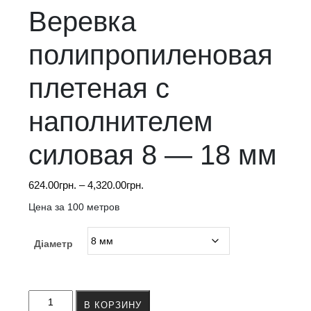
Веревка
полипропиленовая
плетеная с
наполнителем
силовая 8 — 18 мм
Диапазон
624.00
грн.
–
4,320.00
грн.
цен:
Цена за 100 метров
624.00грн.
–
Діаметр
4,320.00грн.
Количество
В КОРЗИНУ