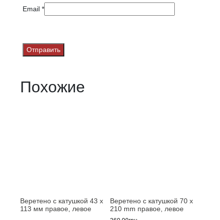
Email
*
Похожие
Веретено с катушкой 43 x
Веретено с катушкой 70 x
113 мм правое, левое
210 mm правое, левое