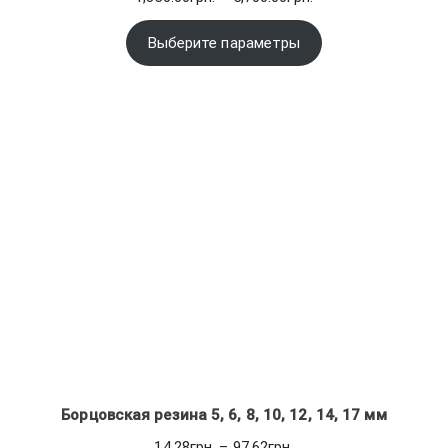
цен:
1,350.00грн.
Выберите параметры
–
5,700.00грн.
Борцовская резина 5, 6, 8, 10, 12, 14, 17 мм
Диапазон
14.28
грн.
–
97.62
грн.