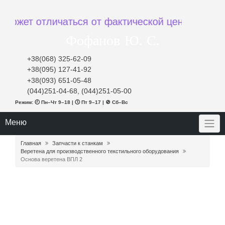
жет отличаться от фактической цены при заказе
Фофанов Ю. С.
+38(068) 325-62-09
+38(095) 127-41-92
+38(093) 651-05-48
(044)251-04-68, (044)251-05-00
Режим: 🕘 Пн–Чт 9–18 | 🕔 Пт 9–17 | 🚫 Сб–Вс
Меню
Главная
Запчасти к станкам
Веретена для производственного текстильного оборудования
Основа веретена ВПЛ 2