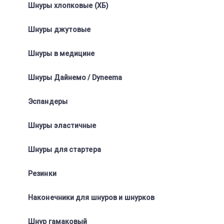
Шнуры хлопковые (ХБ)
Шнуры джутовые
Шнуры в медицине
Шнуры Дайнемо / Dyneema
Эспандеры
Шнуры эластичные
Шнуры для стартера
Резинки
Наконечники для шнуров и шнурков
Шнур гамаковый