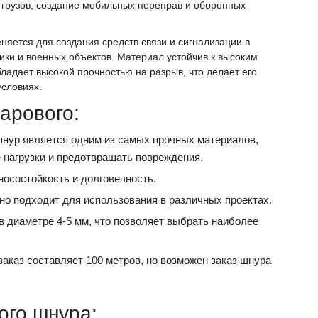
 грузов, создание мобильных переправ и оборонных
няется для создания средств связи и сигнализации в
ики и военных объектов. Материал устойчив к высоким
адает высокой прочностью на разрыв, что делает его
условиях.
арового:
шнур является одним из самых прочных материалов,
 нагрузки и предотвращать повреждения.
зносостойкость и долговечность.
ьно подходит для использования в различных проектах.
 в диаметре 4-5 мм, что позволяет выбрать наиболее
аказ составляет 100 метров, но возможен заказ шнура
ого шнура: