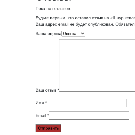
Пока нет отзывов.
Будьте первым, кто оставил отзыв на «Шнур кев
Ваш адрес email не будет опубликован.
Обязател
Ваша оценка
Ваш отзыв
*
Имя
*
Email
*