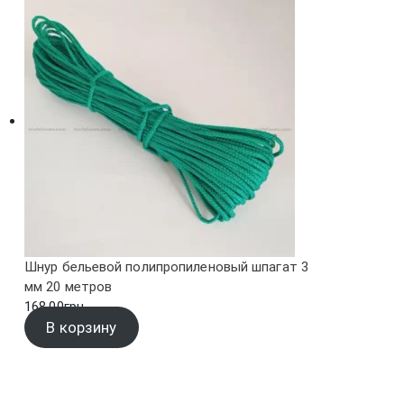
Шнур бельевой полипропиленовый шпагат 3
мм 20 метров
168.00
грн.
В корзину