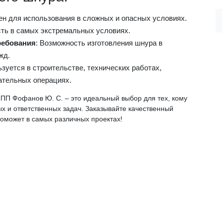
ен для использования в сложных и опасных условиях.
сть в самых экстремальных условиях.
ребования
: Возможность изготовления шнура в
жд.
ьзуется в строительстве, технических работах,
ательных операциях.
ПП Фофанов Ю. С. – это идеальный выбор для тех, кому
 и ответственных задач. Заказывайте качественный
поможет в самых различных проектах!