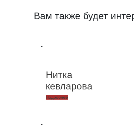
Вам также будет инт
Нитка
кевларова
Подробнее