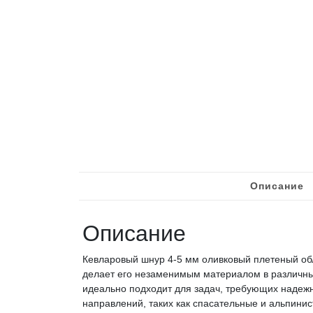
Описание
Описание
Кевларовый шнур 4-5 мм оливковый плетеный обл
делает его незаменимым материалом в различны
идеально подходит для задач, требующих надежн
направлений, таких как спасательные и альпини