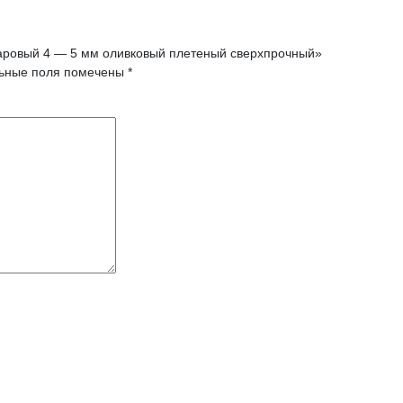
ларовый 4 — 5 мм оливковый плетеный сверхпрочный»
ьные поля помечены
*