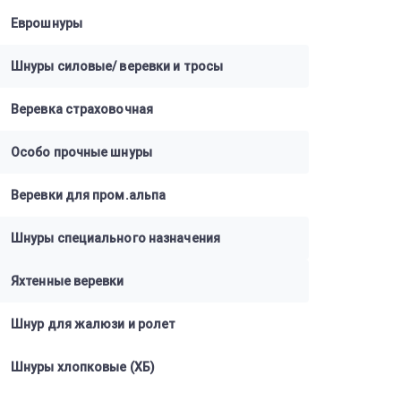
Еврошнуры
Шнуры силовые/ веревки и тросы
Веревка страховочная
Особо прочные шнуры
Веревки для пром.альпа
Шнуры специального назначения
Яхтенные веревки
Шнур для жалюзи и ролет
Шнуры хлопковые (ХБ)