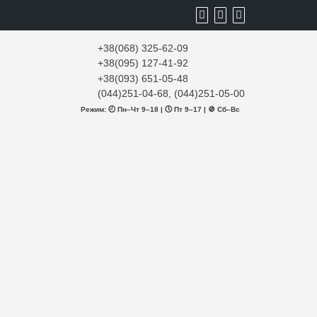
+38(068) 325-62-09
+38(095) 127-41-92
+38(093) 651-05-48
(044)251-04-68, (044)251-05-00
Режим: 🕘 Пн–Чт 9–18 | 🕔 Пт 9–17 | 🚫 Сб–Вс