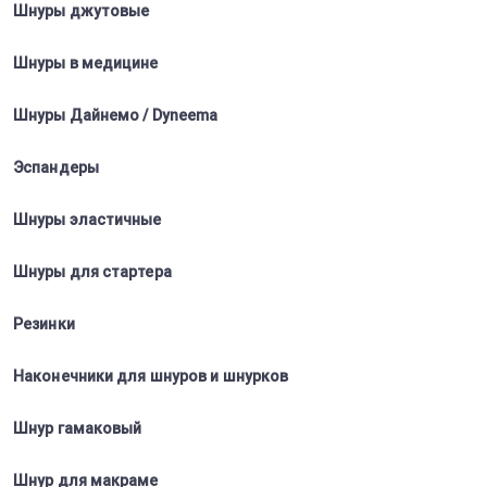
Шнуры джутовые
Шнуры в медицине
Шнуры Дайнемо / Dyneema
Эспандеры
Шнуры эластичные
Шнуры для стартера
Резинки
Наконечники для шнуров и шнурков
Шнур гамаковый
Шнур для макраме