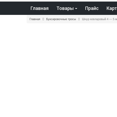
Главная
Товары
Прайс
Карт
Главная
Буксировочные тросы
Шнур кевларовый 4 — 5 