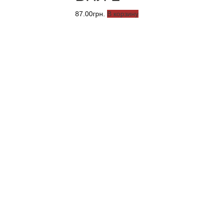
87.00
грн.
В корзину