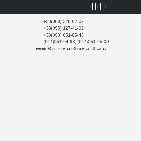
+38(068) 325-62-09
+38(095) 127-41-92
+38(093) 651-05-48
(044)251-04-68, (044)251-05-00
Режим: 🕘 Пн–Чт 9–18 | 🕔 Пт 9–17 | 🚫 Сб–Вс