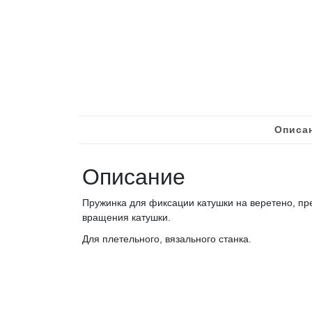
Описа
Описание
Пружинка для фиксации катушки на веретено, пр
вращения катушки.
Для плетельного, вязального станка.