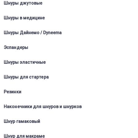
Шнуры джутовые
Шнуры в медицине
Шнуры Дайнемо / Dyneema
Эспандеры
Шнуры эластичные
Шнуры для стартера
Резинки
Наконечники для шнуров и шнурков
Шнур гамаковый
Шнур для макраме