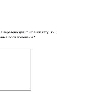
на веретено для фиксации катушки»
ьные поля помечены
*