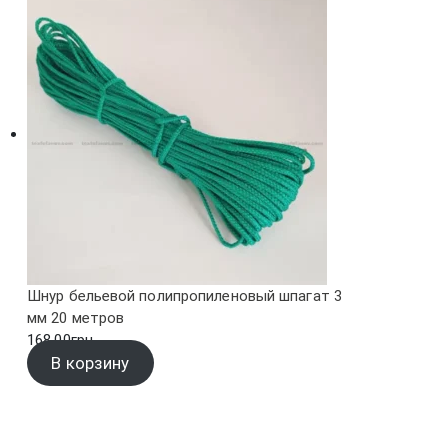
Шнур бельевой полипропиленовый шпагат 3
мм 20 метров
168.00
грн.
В корзину