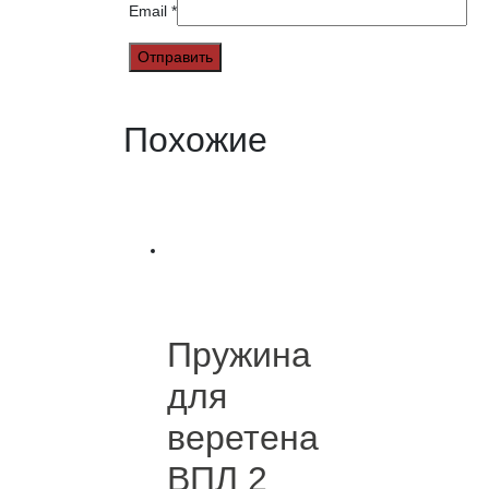
Email
*
Похожие
Пружина
для
веретена
ВПЛ 2