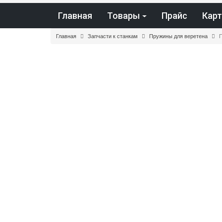
Главная
Товары
Прайс
Карт
Главная
Запчасти к станкам
Пружины для веретена
П