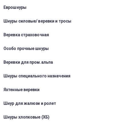
Еврошнуры
Шнуры силовые/ веревки и тросы
Веревка страховочная
Особо прочные шнуры
Веревки для пром.альпа
Шнуры специального назначения
Яхтенные веревки
Шнур для жалюзи и ролет
Шнуры хлопковые (ХБ)