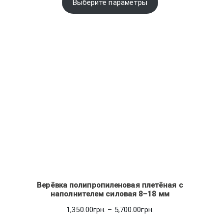
96.00грн.
Выберите параметры
–
102.00грн.
Верёвка полипропиленовая плетёная с
наполнителем силовая 8–18 мм
Диапазон
1,350.00
грн.
–
5,700.00
грн.
цен: