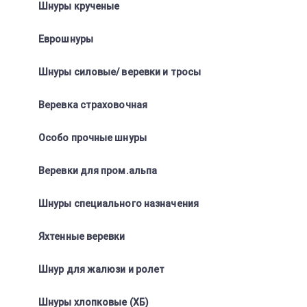
Шнуры крученые
Еврошнуры
Шнуры силовые/ веревки и тросы
Веревка страховочная
Особо прочные шнуры
Веревки для пром.альпа
Шнуры специального назначения
Яхтенные веревки
Шнур для жалюзи и ролет
Шнуры хлопковые (ХБ)