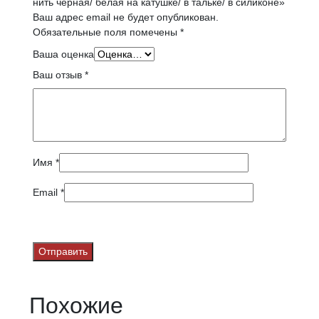
нить черная/ белая на катушке/ в тальке/ в силиконе»
Ваш адрес email не будет опубликован.
Обязательные поля помечены
*
Ваша оценка
Ваш отзыв
*
Имя
*
Email
*
Похожие