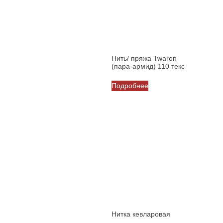
выбрать
на
на
странице
странице
товара.
товара.
Нить/ пряжа Twaron
(пара-армид) 110 текс
Подробнее
Нитка кевларовая