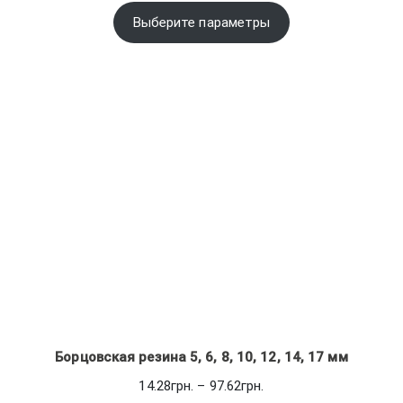
1,350.00грн.
Выберите параметры
–
5,700.00грн.
Борцовская резина 5, 6, 8, 10, 12, 14, 17 мм
Диапазон
14.28
грн.
–
97.62
грн.