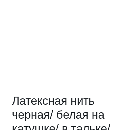
Латексная нить
черная/ белая на
катушке/ в тальке/