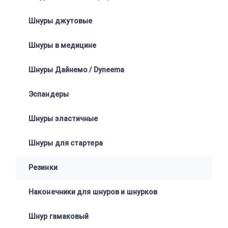
Шнуры джутовые
Шнуры в медицине
Шнуры Дайнемо / Dyneema
Эспандеры
Шнуры эластичные
Шнуры для стартера
Резинки
Наконечники для шнуров и шнурков
Шнур гамаковый