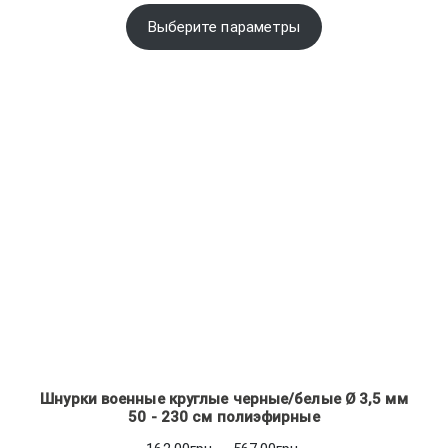
цен:
14.28грн.
Выберите параметры
–
97.62грн.
Шнурки военные круглые черные/белые Ø 3,5 мм
50 - 230 см полиэфирные
Диапазон