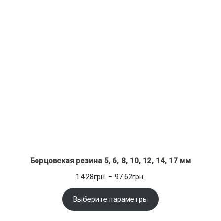
Борцовская резина 5, 6, 8, 10, 12, 14, 17 мм
Диапазон
14.28
грн.
–
97.62
грн.
цен:
14.28грн.
Выберите параметры
–
97.62грн.