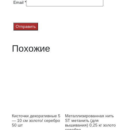
Email
*
Похожие
Кисточки декоративные 5
Металлизированная нить
— 10 см золото/ серебро
ST метанить (для
50 шт
вышивания) 0,25 кг золото
серебро