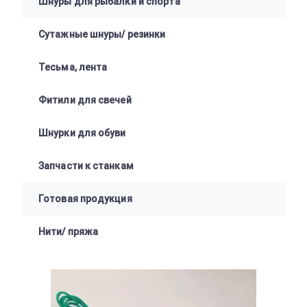
Шнуры для рыбалки и спорта
Сутажные шнуры/ резинки
Тесьма, лента
Фитили для свечей
Шнурки для обуви
Запчасти к станкам
Готовая продукция
Нити/ пряжа