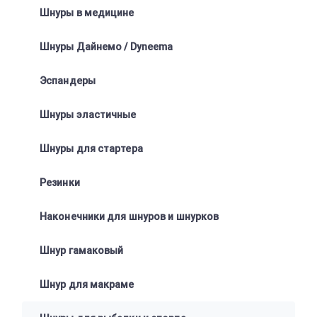
Шнуры в медицине
Шнуры Дайнемо / Dyneema
Эспандеры
Шнуры эластичные
Шнуры для стартера
Резинки
Наконечники для шнуров и шнурков
Шнур гамаковый
Шнур для макраме