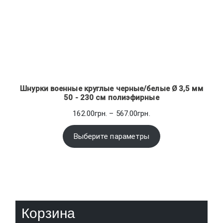
Шнурки военные круглые черные/белые Ø 3,5 мм
50 - 230 см полиэфирные
Диапазон
162.00
грн.
–
567.00
грн.
цен:
162.00грн.
Выберите параметры
–
567.00грн.
Корзина