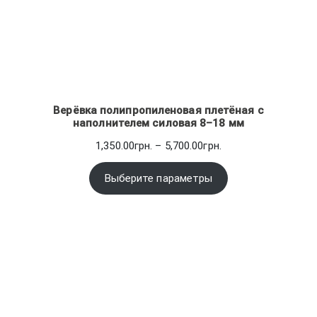
Верёвка полипропиленовая плетёная с
наполнителем силовая 8–18 мм
Диапазон
1,350.00
грн.
–
5,700.00
грн.
цен:
1,350.00грн.
Выберите параметры
–
5,700.00грн.