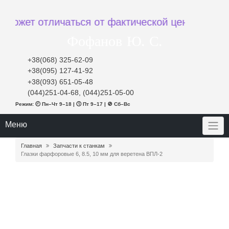
ет отличаться от фактической цены при заказе
Фофанов Ю. С.
+38(068) 325-62-09
+38(095) 127-41-92
+38(093) 651-05-48
(044)251-04-68, (044)251-05-00
Режим: 🕘 Пн–Чт 9–18 | 🕔 Пт 9–17 | 🚫 Сб–Вс
Меню
Главная
Запчасти к станкам
Глазки фарфоровые 6, 8.5, 10 мм для веретена ВПЛ-2