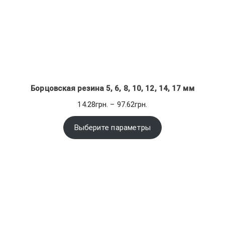
Борцовская резина 5, 6, 8, 10, 12, 14, 17 мм
Диапазон
14.28
грн.
–
97.62
грн.
цен:
14.28грн.
Выберите параметры
–
97.62грн.