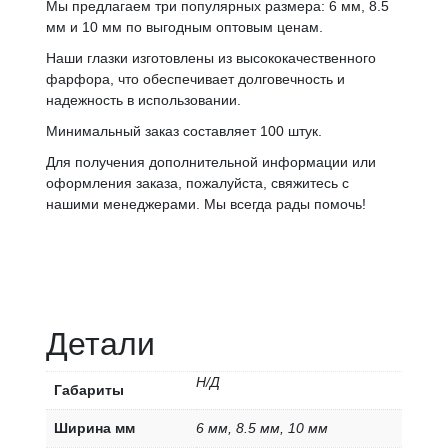
Мы предлагаем три популярных размера: 6 мм, 8.5
мм и 10 мм по выгодным оптовым ценам.
Наши глазки изготовлены из высококачественного
фарфора, что обеспечивает долговечность и
надежность в использовании.
Минимальный заказ составляет 100 штук.
Для получения дополнительной информации или
оформления заказа, пожалуйста, свяжитесь с
нашими менеджерами. Мы всегда рады помочь!
Детали
Н/Д
Габариты
Ширина мм
6 мм, 8.5 мм, 10 мм