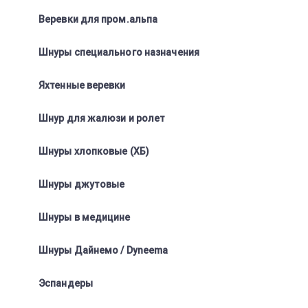
Веревки для пром.альпа
Шнуры специального назначения
Яхтенные веревки
Шнур для жалюзи и ролет
Шнуры хлопковые (ХБ)
Шнуры джутовые
Шнуры в медицине
Шнуры Дайнемо / Dyneema
Эспандеры