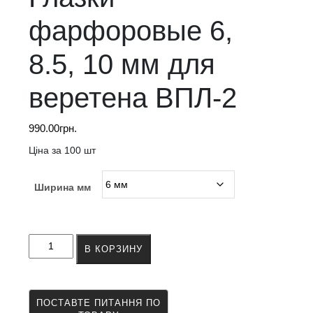
фарфоровые 6,
8.5, 10 мм для
веретена ВПЛ-2
990.00
грн.
Ціна за 100 шт
Ширина мм
Количество
В КОРЗИНУ
товара
Глазки
фарфоровые
6,