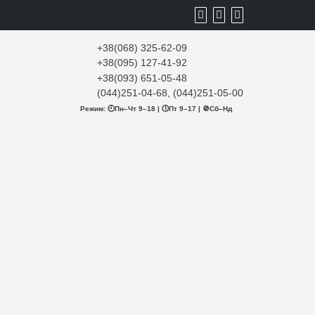
+38(068) 325-62-09
+38(095) 127-41-92
+38(093) 651-05-48
(044)251-04-68, (044)251-05-00
Режим: 🕘Пн–Чт 9–18 | 🕔Пт 9–17 | 🚫Сб–Нд