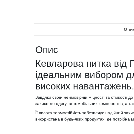
Опи
Опис
Кевларова нитка від 
ідеальним вибором д
високих навантажень
Завдяки своїй неймовірній міцності та стійкості д
захисного одягу, автомобільних компонентів, а та
Її висока термостійкість забезпечує надійний за
використана в будь-яких продуктах, де потрібна м