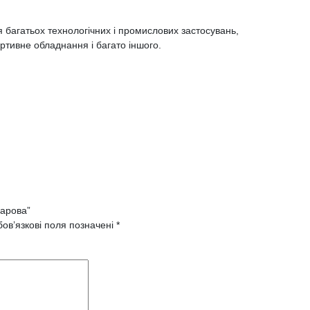
я багатьох технологічних і промислових застосувань,
ртивне обладнання і багато іншого.
ларова”
ов’язкові поля позначені
*