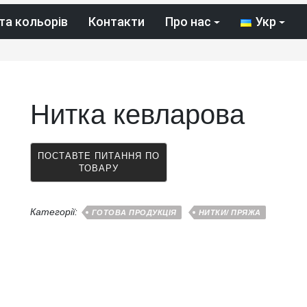
та кольорів
Контакти
Про нас
Укр
Нитка кевларова
Категорії:
ГОТОВА ПРОДУКЦІЯ
НИТКИ/ ПРЯЖА