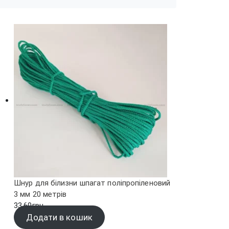
Шнур для білизни шпагат поліпропіленовий
3 мм 20 метрів
33.60
грн.
Додати в кошик