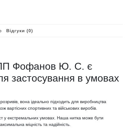
с
Відгуки (0)
ПП Фофанов Ю. С. є
ля застосування в умовах
.
о розривів, вона ідеально підходить для виробництва
кож вартісних спортивних та військових виробів.
хист у екстремальних умовах. Наша нитка може бути
аксимальна міцність та надійність.