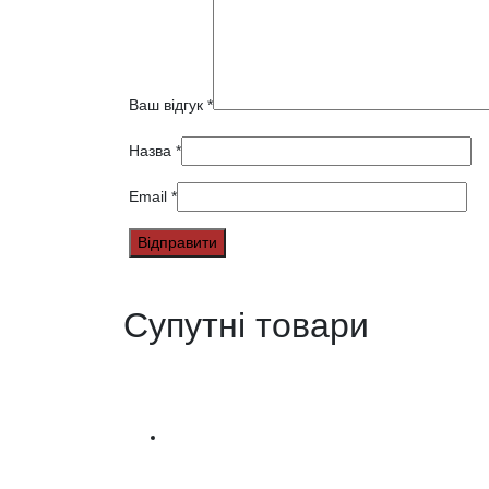
Ваш відгук
*
Назва
*
Email
*
Супутні товари