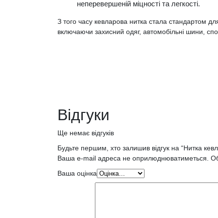
неперевершеній міцності та легкості.
З того часу кевларова нитка стала стандартом дл
включаючи захисний одяг, автомобільні шини, спо
Відгуки
Ще немає відгуків
Будьте першим, хто залишив відгук на “Нитка кев
Ваша e-mail адреса не оприлюднюватиметься.
Об
Ваша оцінка