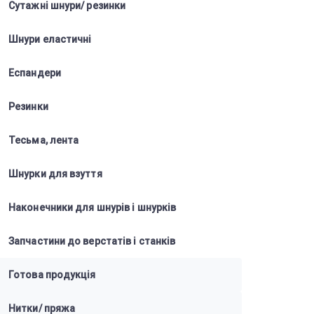
Сутажні шнури/ резинки
Шнури еластичні
Еспандери
Резинки
Тесьма, лента
Шнурки для взуття
Наконечники для шнурів і шнурків
Запчастини до верстатів і станків
Готова продукція
Нитки/ пряжа