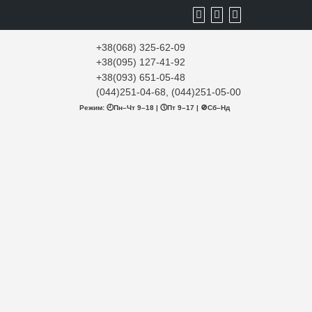
+38(068) 325-62-09
+38(095) 127-41-92
+38(093) 651-05-48
(044)251-04-68, (044)251-05-00
Режим: 🕘Пн–Чт 9–18 | 🕔Пт 9–17 | 🚫Сб–Нд