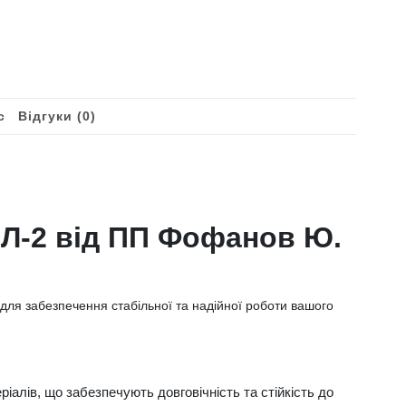
с
Відгуки (0)
Л-2 від ПП Фофанов Ю.
ля забезпечення стабільної та надійної роботи вашого
іалів, що забезпечують довговічність та стійкість до