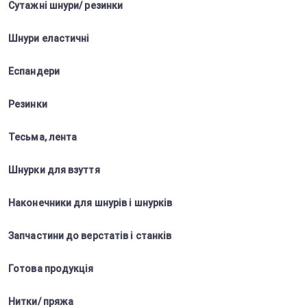
Сутажні шнури/ резинки
Шнури еластичні
Еспандери
Резинки
Тесьма, лента
Шнурки для взуття
Наконечники для шнурів і шнурків
Запчастини до верстатів і станків
Готова продукція
Нитки/ пряжа