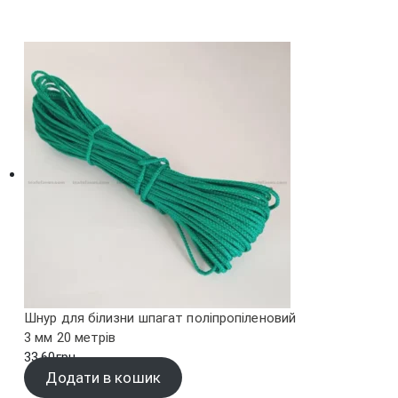
Шнур для білизни шпагат поліпропіленовий
3 мм 20 метрів
33.60
грн.
Додати в кошик