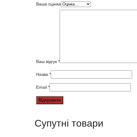
Ваша оцінка
Ваш відгук
*
Назва
*
Email
*
Супутні товари