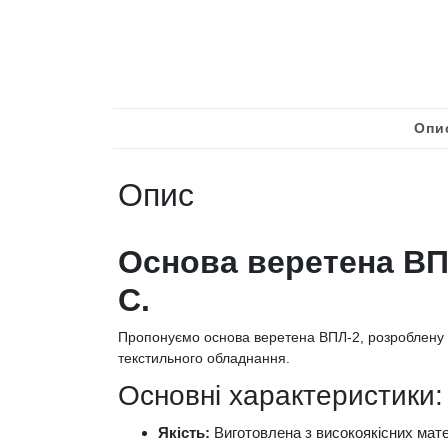
Опи
Опис
Основa веретена ВП
С.
Пропонуємо основa веретена ВПЛ-2, розроблену д
текстильного обладнання.
Основні характеристики:
Якість:
Виготовлена з високоякісних матер