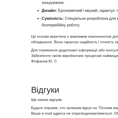
зношування.
Дизайн:
Ергономічний і міцний, гарантує то
Сумісність:
Спеціально розроблена для в
безперебійну роботу.
Ця основa веретена є важливим компонентом для
обладнання. Вона гарантує надійність і точність 
Для отримання додаткової інформації або консульт
Забезпечте своїм виробничим процесам найвищий
Фофанов Ю. С.
Відгуки
Ще немає відгуків
Будьте першим, хто залишив відгук на “Основа в
Ваша e-mail адреса не оприлюднюватиметься.
Об