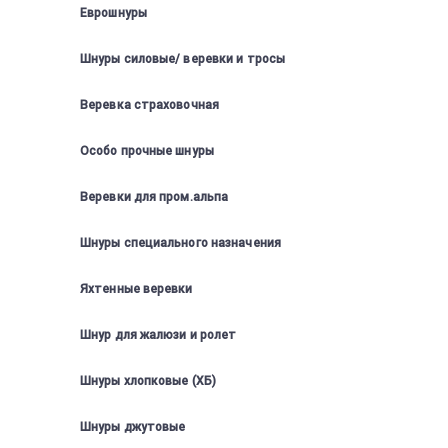
Еврошнуры
Шнуры силовые/ веревки и тросы
Веревка страховочная
Особо прочные шнуры
Веревки для пром.альпа
Шнуры специального назначения
Яхтенные веревки
Шнур для жалюзи и ролет
Шнуры хлопковые (ХБ)
Шнуры джутовые