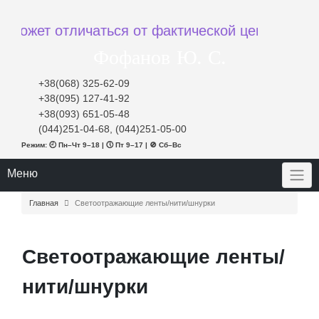
жет отличаться от фактической цены при заказе
Фофанов Ю. С.
+38(068) 325-62-09
+38(095) 127-41-92
+38(093) 651-05-48
(044)251-04-68, (044)251-05-00
Режим: 🕘 Пн–Чт 9–18 | 🕔 Пт 9–17 | 🚫 Сб–Вс
Меню
Главная
Светоотражающие ленты/нити/шнурки
Светоотражающие ленты/
нити/шнурки