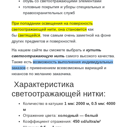
обувь со светоотражающими элементами
головные покрытия и уборы специальных и
правоохранительных служб
При попадании освещения на поверхность
светоотражающей нити, она становится
как
бы
светящейся
, тем самым очень заметной на фоне
других предметов и поверхностей.
На нашем сайте вы сможете выбрать и
купить
светоотражающую нить
самого высокого качества.
Также есть
возможность выполнения индивидуальных
заказов
с применением всевозможных вариаций и
нюансов по желанию заказчика.
Характеристика
светоотражающей нитки:
Количество в катушке
1 мм: 2000 м, 0.5 мм: 4000
м
Отражение цвета:
холодный — белый
Коэффициент отражения:
450 cd/ultra/м²