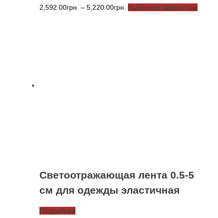
Диапазон
Этот
2,592.00
грн.
–
5,220.00
грн.
Выберите параметры
цен:
товар
2,592.00грн.
имеет
–
неско
5,220.00грн.
вариа
Опции
можно
выбра
на
стран
товара
Светоотражающая лента 0.5-5
см для одежды эластичная
Подробнее