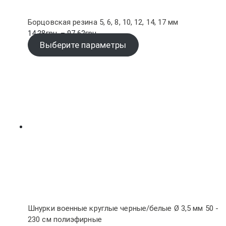
Борцовская резина 5, 6, 8, 10, 12, 14, 17 мм
Диапазон
14.28
грн.
–
97.62
грн.
цен:
Выберите параметры
14.28грн.
–
97.62грн.
Шнурки военные круглые черные/белые Ø 3,5 мм 50 -
230 см полиэфирные