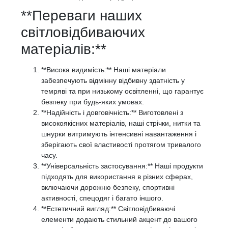
**Переваги наших
світловідбиваючих
матеріалів:**
**Висока видимість:** Наші матеріали
забезпечують відмінну відбивну здатність у
темряві та при низькому освітленні, що гарантує
безпеку при будь-яких умовах.
**Надійність і довговічність:** Виготовлені з
високоякісних матеріалів, наші стрічки, нитки та
шнурки витримують інтенсивні навантаження і
зберігають свої властивості протягом тривалого
часу.
**Універсальність застосування:** Наші продукти
підходять для використання в різних сферах,
включаючи дорожню безпеку, спортивні
активності, спецодяг і багато іншого.
**Естетичний вигляд:** Світловідбиваючі
елементи додають стильний акцент до вашого