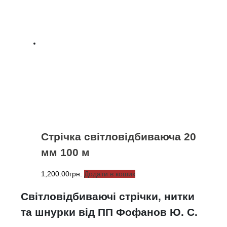
Стрічка світловідбиваюча 20
мм 100 м
1,200.00
грн.
Додати в кошик
Світловідбиваючі стрічки, нитки
та шнурки від ПП Фофанов Ю. С.