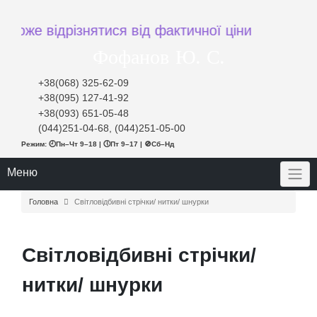
же відрізнятися від фактичної ціни при замовлен
Фофанов Ю. С.
+38(068) 325-62-09
+38(095) 127-41-92
+38(093) 651-05-48
(044)251-04-68, (044)251-05-00
Режим: 🕘Пн–Чт 9–18 | 🕔Пт 9–17 | 🚫Сб–Нд
Меню
Головна
Світловідбивні стрічки/ нитки/ шнурки
Світловідбивні стрічки/
нитки/ шнурки