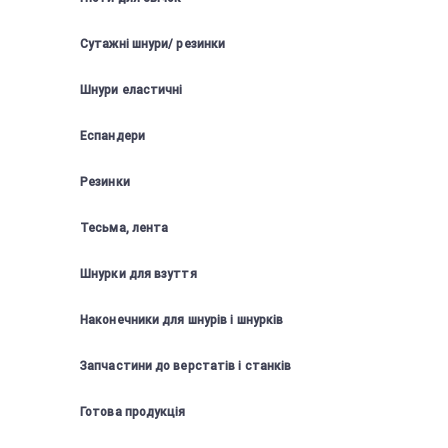
Сутажні шнури/ резинки
Шнури еластичні
Еспандери
Резинки
Тесьма, лента
Шнурки для взуття
Наконечники для шнурів і шнурків
Запчастини до верстатів і станків
Готова продукція