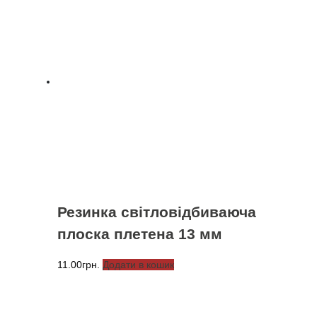
Резинка світловідбиваюча
плоска плетена 13 мм
11.00
грн.
Додати в кошик