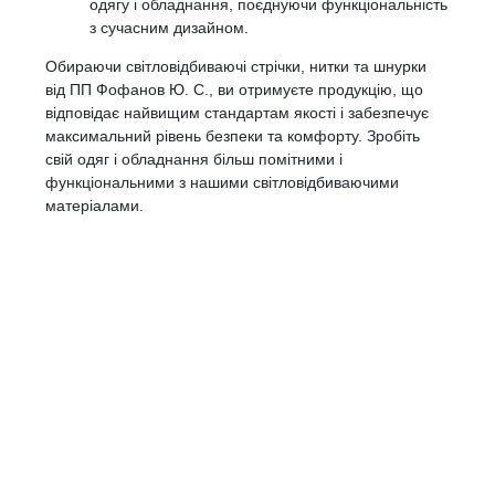
одягу і обладнання, поєднуючи функціональність
з сучасним дизайном.
Обираючи світловідбиваючі стрічки, нитки та шнурки
від ПП Фофанов Ю. С., ви отримуєте продукцію, що
відповідає найвищим стандартам якості і забезпечує
максимальний рівень безпеки та комфорту. Зробіть
свій одяг і обладнання більш помітними і
функціональними з нашими світловідбиваючими
матеріалами.