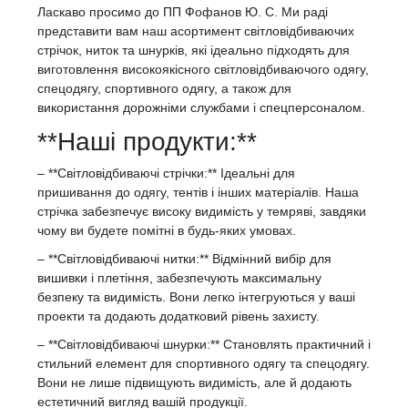
Ласкаво просимо до ПП Фофанов Ю. С. Ми раді
представити вам наш асортимент світловідбиваючих
стрічок, ниток та шнурків, які ідеально підходять для
виготовлення високоякісного світловідбиваючого одягу,
спецодягу, спортивного одягу, а також для
використання дорожніми службами і спецперсоналом.
**Наші продукти:**
– **Світловідбиваючі стрічки:** Ідеальні для
пришивання до одягу, тентів і інших матеріалів. Наша
стрічка забезпечує високу видимість у темряві, завдяки
чому ви будете помітні в будь-яких умовах.
– **Світловідбиваючі нитки:** Відмінний вибір для
вишивки і плетіння, забезпечують максимальну
безпеку та видимість. Вони легко інтегруються у ваші
проекти та додають додатковий рівень захисту.
– **Світловідбиваючі шнурки:** Становлять практичний і
стильний елемент для спортивного одягу та спецодягу.
Вони не лише підвищують видимість, але й додають
естетичний вигляд вашій продукції.