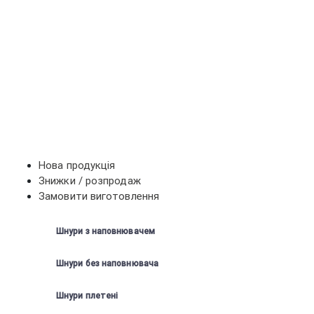
Нова продукція
Знижки / розпродаж
Замовити виготовлення
Шнури з наповнювачем
Шнури без наповнювача
Шнури плетені