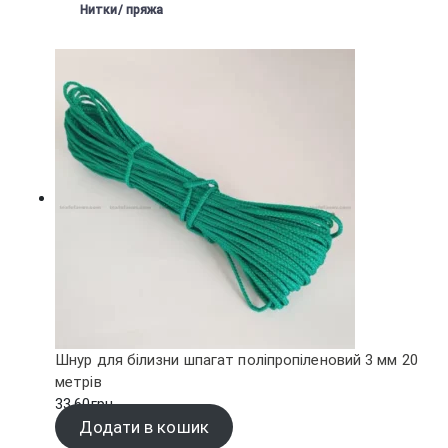
Нитки/ пряжа
Шнур для білизни шпагат поліпропіленовий 3 мм 20
метрів
33.60
грн.
Додати в кошик