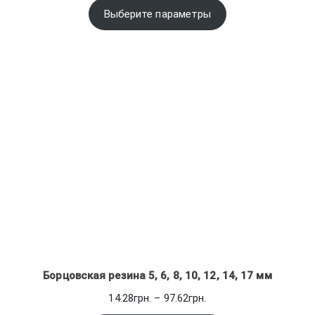
1,350.00грн.
Выберите параметры
–
5,700.00грн.
Борцовская резина 5, 6, 8, 10, 12, 14, 17 мм
Диапазон
14.28
грн.
–
97.62
грн.
цен: