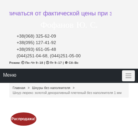
ься от фактической цены при заказе
Фофанов Ю. С.
+38(068) 325-62-09
+38(095) 127-41-92
+38(093) 651-05-48
(044)251-04-68, (044)251-05-00
Режим: 🕘 Пн–Чт 9–18 | 🕔 Пт 9–17 | 🚫 Сб–Вс
Меню
Главная
Шнуры без наполнителя
Шнур люрекс золотой декоративный плетеный без наполнителя 1 мм
Распродажа!