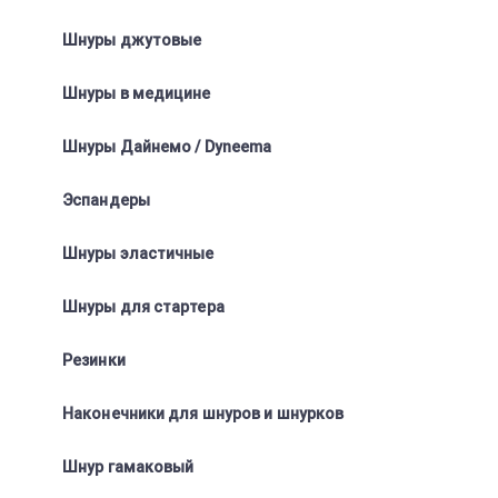
Шнуры джутовые
Шнуры в медицине
Шнуры Дайнемо / Dyneema
Эспандеры
Шнуры эластичные
Шнуры для стартера
Резинки
Наконечники для шнуров и шнурков
Шнур гамаковый