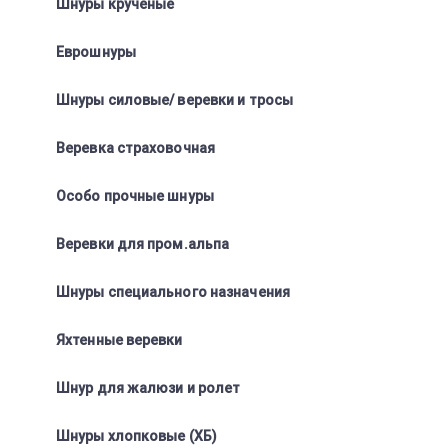
Шнуры крученые
Еврошнуры
Шнуры силовые/ веревки и тросы
Веревка страховочная
Особо прочные шнуры
Веревки для пром.альпа
Шнуры специального назначения
Яхтенные веревки
Шнур для жалюзи и ролет
Шнуры хлопковые (ХБ)