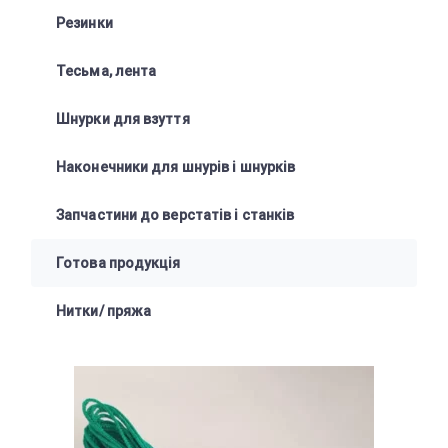
Резинки
Тесьма, лента
Шнурки для взуття
Наконечники для шнурів і шнурків
Запчастини до верстатів і станків
Готова продукція
Нитки/ пряжа