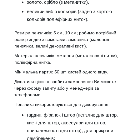
золото, срібло (з метанитки),
великий вибір кольорів (згідно з картою
кольорів поліефірних ниток).
Розміри пензликів: 5 см, 10 см; робимо потрібний
розмір згідно з вимогами замовника (маленькі
пензлики, великі декоративні кисті).
Матеріал пензликів: метання (металізовані нитки),
поліефірна нитка.
Мінімальна партія: 50 шт. кистей одного виду.
Дізнатися ціни та зробити замовлення Ви можете
через форму запиту або у менеджерів за
телефонами.
Пензлика використовуються для декорування:
гардин, фіранок і штор (пензлик для штор,
кисті для штор, аксесуари для штор,
приналежності для штор), для прикраси
ламбрекенів;