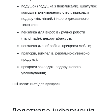
подушок (подушка з пензликами), шкатулок,
комоди в антикварному стилі, прикраси
подарунків, чіткий, і іншого домашнього
текстилю;
пензлика для виробів / ручної роботи
(handmade), декору абажурів;
пензлика для обробки і прикраси меблів;
прапорів, вимпелів, рекламно-сувенірної
продукції;
прикраси закладок, подарункового
упаковування;
Інші назви: кисті для прикраси.
Додаткова інформація