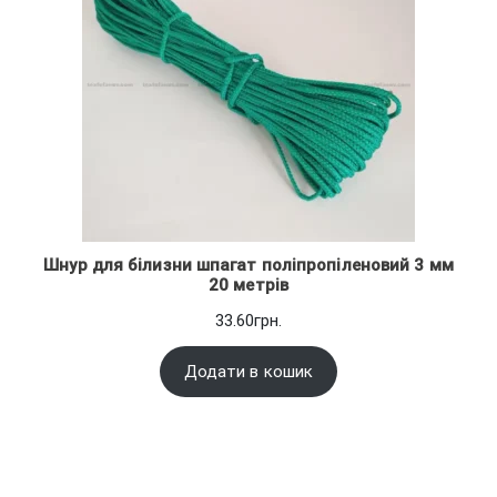
Шнур для білизни шпагат поліпропіленовий 3 мм
20 метрів
33.60
грн.
Додати в кошик