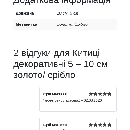
Довжина
10 см, 5 см
Метанитка
Золото, Срібло
2 відгуки для
Китиці
декоративні 5 – 10 см
золото/ срібло
Юрій Матвєєв
Оцінено в
(перевірений власник)
–
02.03.2026
5
з 5
Юрій Матвєєв