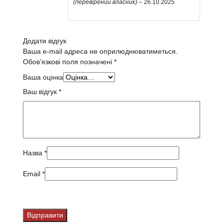
Оцінено в
(перевірений власник)
–
26.10.2025
5
з 5
Додати відгук
Ваша e-mail адреса не оприлюднюватиметься.
Обов’язкові поля позначені
*
Ваша оцінка
Ваш відгук
*
Назва
*
Email
*