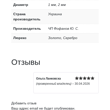
Диаметр
1 мм, 2 мм
Страна
Украина
производитель
Производитель
ЧП Фофанов Ю. С.
Люрекс
Золото, Серебро
Отзывы
Ольга Ланковска
Оценка
5
(проверенный владелец)
–
30.04.2026
из 5
Добавить отзыв
Ваш адрес email не будет опубликован.