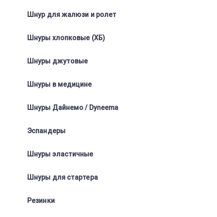
Шнур для жалюзи и ролет
Шнуры хлопковые (ХБ)
Шнуры джутовые
Шнуры в медицине
Шнуры Дайнемо / Dyneema
Эспандеры
Шнуры эластичные
Шнуры для стартера
Резинки