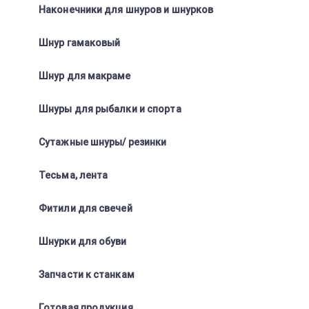
Наконечники для шнуров и шнурков
Шнур гамаковый
Шнур для макраме
Шнуры для рыбалки и спорта
Сутажные шнуры/ резинки
Тесьма, лента
Фитили для свечей
Шнурки для обуви
Запчасти к станкам
Готовая продукция