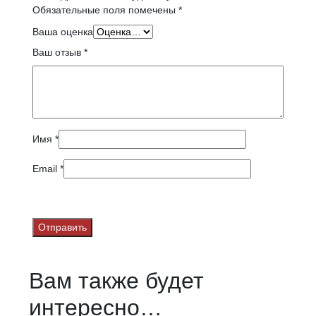
Обязательные поля помечены
*
Ваша оценка
Ваш отзыв
*
Имя
*
Email
*
Вам также будет
интересно…