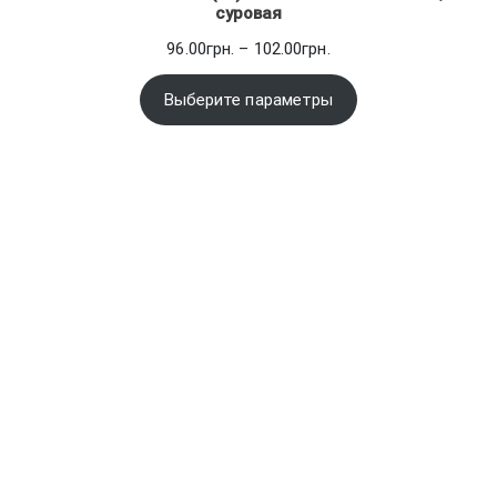
суровая
Диапазон
96.00
грн.
–
102.00
грн.
цен:
96.00грн.
Выберите параметры
–
102.00грн.