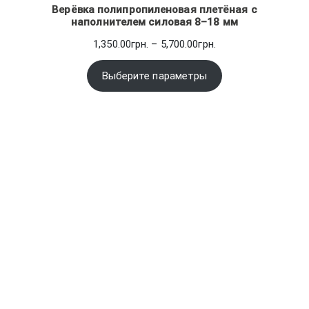
Верёвка полипропиленовая плетёная с
наполнителем силовая 8–18 мм
Диапазон
1,350.00
грн.
–
5,700.00
грн.
цен:
1,350.00грн.
Выберите параметры
–
5,700.00грн.