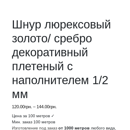
Шнур люрексовый
золото/ сребро
декоративный
плетеный с
наполнителем 1/2
мм
Диапазон
120.00
грн.
–
144.00
грн.
цен:
Цена за 100 метров ✓
120.00грн.
Мин. заказ 100 метров
–
Изготовление под заказ
от 1000 метров
любого вида,