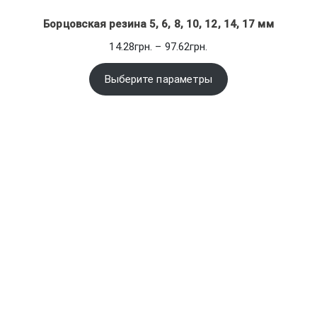
Борцовская резина 5, 6, 8, 10, 12, 14, 17 мм
Диапазон
14.28
грн.
–
97.62
грн.
цен:
14.28грн.
Выберите параметры
–
97.62грн.