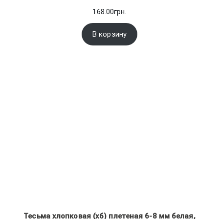
168.00
грн.
В корзину
Тесьма хлопковая (хб) плетеная 6-8 мм белая,