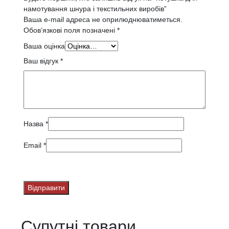
намотування шнура і текстильних виробів”
Ваша e-mail адреса не оприлюднюватиметься.
Обов’язкові поля позначені
*
Ваша оцінка
Ваш відгук
*
Назва
*
Email
*
Супутні товари