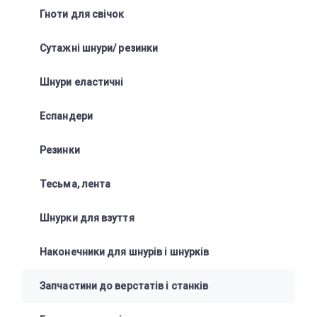
Гноти для свічок
Сутажні шнури/ резинки
Шнури еластичні
Еспандери
Резинки
Тесьма, лента
Шнурки для взуття
Наконечники для шнурів і шнурків
Запчастини до верстатів і станків