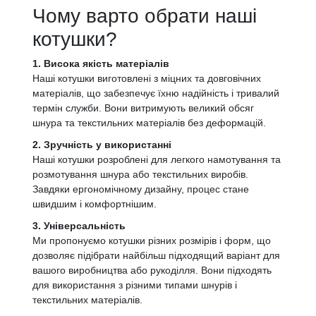
Чому варто обрати наші
котушки?
1. Висока якість матеріалів
Наші котушки виготовлені з міцних та довговічних
матеріалів, що забезпечує їхню надійність і тривалий
термін служби. Вони витримують великий обсяг
шнура та текстильних матеріалів без деформацій.
2. Зручність у використанні
Наші котушки розроблені для легкого намотування та
розмотування шнура або текстильних виробів.
Завдяки ергономічному дизайну, процес стане
швидшим і комфортнішим.
3. Універсальність
Ми пропонуємо котушки різних розмірів і форм, що
дозволяє підібрати найбільш підходящий варіант для
вашого виробництва або рукоділля. Вони підходять
для використання з різними типами шнурів і
текстильних матеріалів.