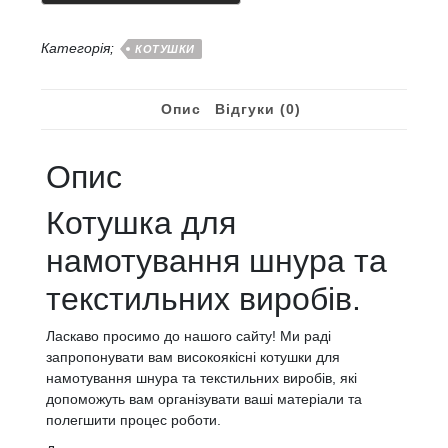
виробів
кількість
Категорія;
КОТУШКИ
Опис
Відгуки (0)
Опис
Котушка для
намотування шнура та
текстильних виробів.
Ласкаво просимо до нашого сайту! Ми раді
запропонувати вам високоякісні котушки для
намотування шнура та текстильних виробів, які
допоможуть вам організувати ваші матеріали та
полегшити процес роботи.