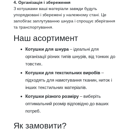
4. Організація і збереження
З котушками ваші матеріали завжди будуть
упорядковані і збережені у належному стані. Це
запобігає заплутуванню шнура і спрощує зберігання
та транспортування.
Наш асортимент
Котушки для шнура
– ідеальні для
організації різних типів шнурів, від тонких до
товстих.
Котушки для текстильних виробів
–
підходять для намотування тканин, ниток і
інших текстильних матеріалів.
Котушки різного розміру
– виберіть
оптимальний розмір відповідно до ваших
потреб.
Як замовити?