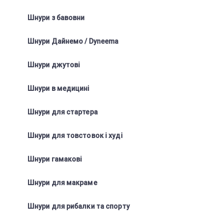
Шнури з бавовни
Шнури Дайнемо / Dyneema
Шнури джутові
Шнури в медицині
Шнури для стартера
Шнури для товстовок і худі
Шнури гамакові
Шнури для макраме
Шнури для рибалки та спорту