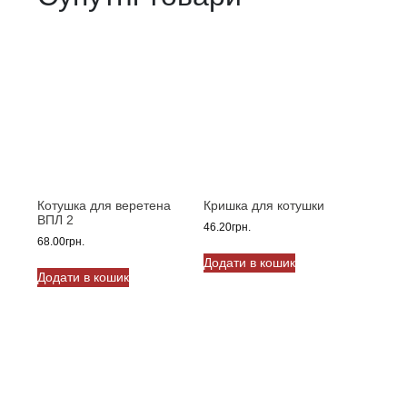
Котушка для веретена
Кришка для котушки
ВПЛ 2
46.20
грн.
68.00
грн.
Додати в кошик
Додати в кошик