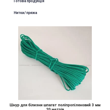
Готова продукція
Нитки/ пряжа
Шнур для білизни шпагат поліпропіленовий 3 мм
20 метрів