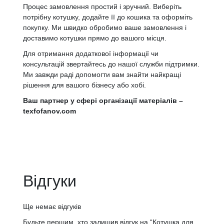
Процес замовлення простий і зручний. Виберіть
потрібну котушку, додайте її до кошика та оформіть
покупку. Ми швидко обробимо ваше замовлення і
доставимо котушки прямо до вашого місця.
Для отримання додаткової інформації чи
консультацій звертайтесь до нашої служби підтримки.
Ми завжди раді допомогти вам знайти найкращі
рішення для вашого бізнесу або хобі.
Ваш партнер у сфері організації матеріалів –
texfofanov.com
Відгуки
Ще немає відгуків
Будьте першим, хто залишив відгук на “Котушка для