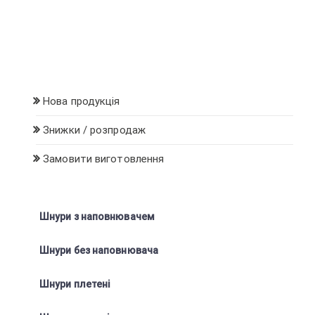
Нова продукція
Знижки / розпродаж
Замовити виготовлення
Шнури з наповнювачем
Шнури без наповнювача
Шнури плетені