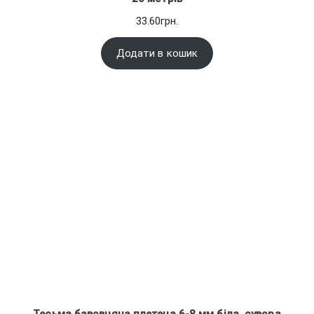
33.60
грн.
Додати в кошик