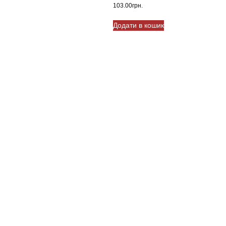
103.00
грн.
Додати в кошик