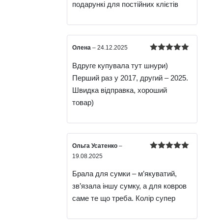
подарункі для постійних клієтів
Олена
–
24.12.2025
Оцінено в
Вдруге купувала тут шнури)
5
з 5
Перший раз у 2017, другий – 2025.
Швидка відправка, хороший
товар)
Ольга Усатенко
–
Оцінено в
19.08.2025
5
з 5
Брала для сумки – м’якуватий,
зв’язала іншу сумку, а для ковров
саме те що треба. Колір супер