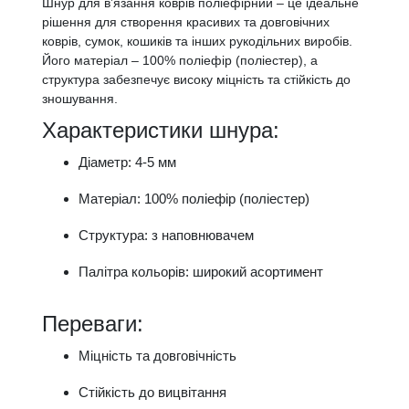
Шнур для в’язання коврів поліефірний – це ідеальне
рішення для створення красивих та довговічних
коврів, сумок, кошиків та інших рукодільних виробів.
Його матеріал – 100% поліефір (поліестер), а
структура забезпечує високу міцність та стійкість до
зношування.
Характеристики шнура:
Діаметр: 4-5 мм
Матеріал: 100% поліефір (поліестер)
Структура: з наповнювачем
Палітра кольорів: широкий асортимент
Переваги:
Міцність та довговічність
Стійкість до вицвітання