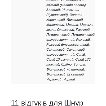
світлий (молода зелень),
Зелений123 темний
(бутилочний), Золото,
Коричневий, Лимонний,
Малиновий, Масaла, Морська
хвиля, Оливковий, Пісочний,
Помаранчевий, Помаранчевий
флуоресцентний, Рожевий,
Рожевий флуоресцентний,
Салатовий, Салатовий
флуоресцентний, Синій,
Сірий 13 світлий, Сірий 173
темний, Срібло, Тополя,
Фіолетовий 70 темний,
Фіолетовий 92 світлий,
Червоний, Чорний
11 відгуків для
Шнур