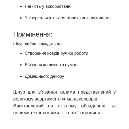
Легкість у використанні
Універсальність для різних типів рукоділля
Примінення:
Шнур добре підходить для:
Створення коврів ручної роботи
В’язання кошиків та сумок
Домашнього декору
Шнур для в’язання килима представлений у
великому асортименті ➠
мапа кольорів
Виготовлений на якісному обладнанні, за
новими технологіями, зі свіжої сировини.