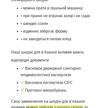
• можна прати в пральній машинці
• при пранні не втрачає колір і не сідає
• швидко сохне
• відмінно зберігає форму
• не заводяться пилові кліщі
Наші шнури для в’язання килимів мають
відповідні документи
✅
Висновок державної санітарно-
епідеміологічної експертизи
✅
Висновок експертизи СЕС
✅
Протокол випробувань
Своє замовлення на шнури для в’язання
килимів
можна забрати з нашого складу
за