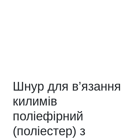
Шнур для в’язання
килимів
поліефірний
(поліестер) з