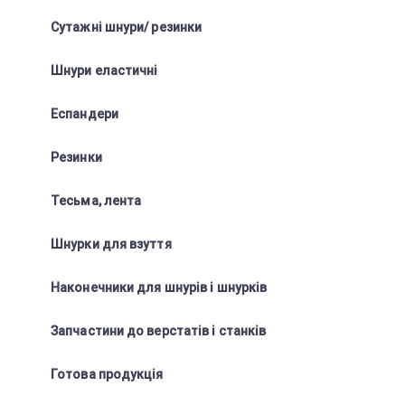
Сутажні шнури/ резинки
Шнури еластичні
Еспандери
Резинки
Тесьма, лента
Шнурки для взуття
Наконечники для шнурів і шнурків
Запчастини до верстатів і станків
Готова продукція