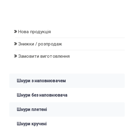
Нова продукція
Знижки / розпродаж
Замовити виготовлення
Шнури з наповнювачем
Шнури без наповнювача
Шнури плетені
Шнури кручені