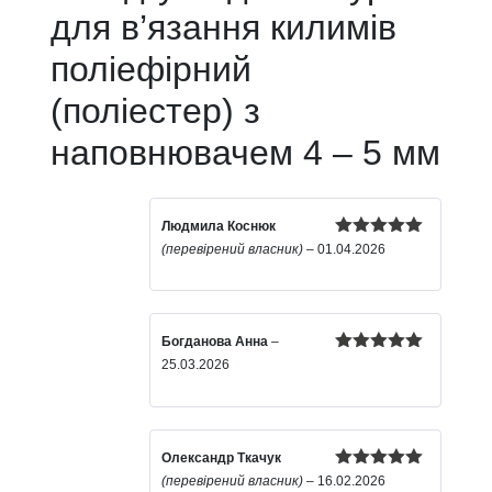
для в’язання килимів
поліефірний
(поліестер) з
наповнювачем 4 – 5 мм
Людмила Коснюк
Оцінено в
(перевірений власник)
–
01.04.2026
5
з 5
Богданова Анна
–
Оцінено в
25.03.2026
5
з 5
Олександр Ткачук
Оцінено в
(перевірений власник)
–
16.02.2026