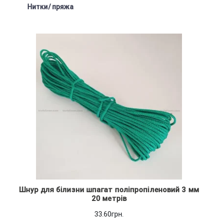
Нитки/ пряжа
Шнур для білизни шпагат поліпропіленовий 3 мм
20 метрів
33.60
грн.