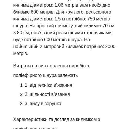
килима діаметром: 1.06 метрів вам необхідно
близько 600 метрів. Для круглого, рельєфного
килима діаметром: 1,5 м потрібно: 750 метрів
шнура. На простий прямокутний килимок 70 см
× 80 см, пов’язаний рельєфними стовпчиками,
буде потрібно 600 метрів шнура. На
найбільший 2-метровий килимок потрібно: 2000
метрів.
Витрати на виготовлення виробів з
поліефірного шнура залежать
1. від техніки в’язання
2. щільності в’язання
3. виду візерунка
Характеристики та догляд за килимком з
поліефірного шнура