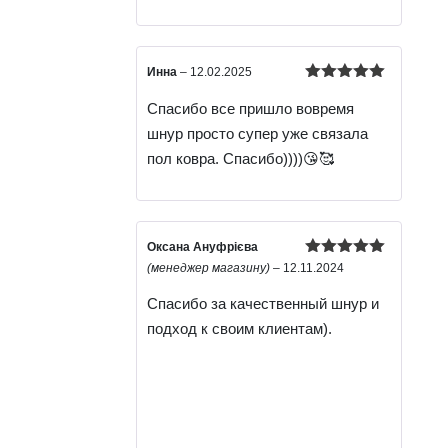
Инна
–
12.02.2025
Оцінено в
Спасибо все пришло вовремя
5
з 5
шнур просто супер уже связала
пол ковра. Спасибо))))😘🥰
Оксана Ануфрієва
Оцінено в
(менеджер магазину)
–
12.11.2024
5
з 5
Спасибо за качественный шнур и
подход к своим клиентам).