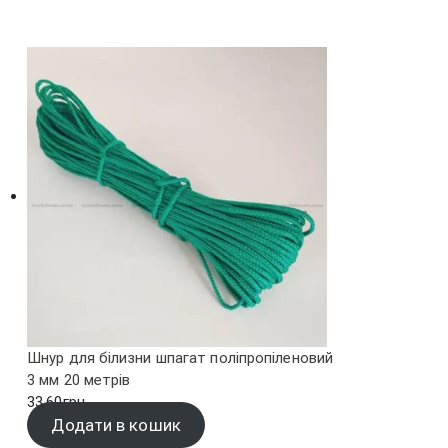
Шнур для білизни шпагат поліпропіленовий
3 мм 20 метрів
33.60
грн.
Додати в кошик