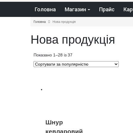
Головна
Магазин
Прайс
Кар
Головна
Нова продукція
Нова продукція
Відсортовано
Показано 1–28 із 37
за
популярністю
Шнур
кевларовий