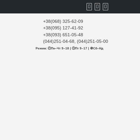
+38(068) 325-62-09
+38(095) 127-41-92
+38(093) 651-05-48
(044)251-04-68, (044)251-05-00
Режим: 🕘Пн–Чт 9–18 | 🕔Пт 9–17 | 🚫Сб–Нд