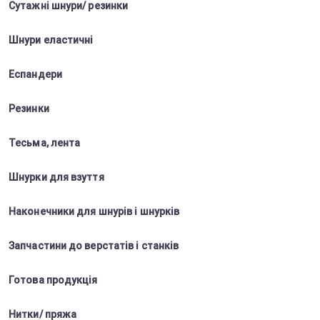
Сутажні шнури/ резинки
Шнури еластичні
Еспандери
Резинки
Тесьма, лента
Шнурки для взуття
Наконечники для шнурів і шнурків
Запчастини до верстатів і станків
Готова продукція
Нитки/ пряжа