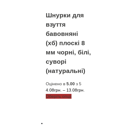
на
сторінці
Шнурки для
товару
взуття
бавовняні
(хб) плоскі 8
мм чорні, білі,
суворі
(натуральні)
Оцінено в
5.00
з 5
Діапазон
4.08
грн.
–
13.08
грн.
Цей
цін:
Оберіть опції
товар
від
має
4.08грн.
кілька
до
варіантів.
13.08грн.
Параметри
можна