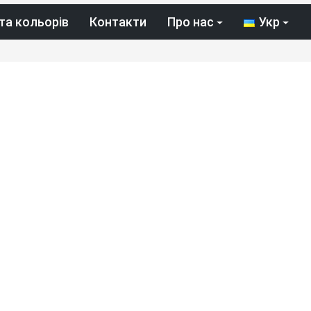
та кольорів
Контакти
Про нас
Укр