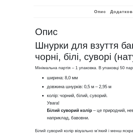
Опис
Додатков
Опис
Шнурки для взуття бав
чорні, білі, суворі (на
Мінімальна партія – 1 упаковка. В упаковці 50 пар
ширина: 8,0 мм
довжина шнурків: 0,5 м – 2,95 м
колір: чорний, білий, суворий.
Увага!
Білий суворий колір
– це природний, нев
наприклад, бавовни.
Білий суворий колір візуально м’який і менш яскр