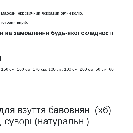
 маркий, ніж звичний яскравий білий колір.
 готовий виріб.
я на замовлення будь-якої складності
я
 150 см, 160 см, 170 см, 180 см, 190 см, 200 см, 50 см, 60
ля взуття бавовняні (хб)
, суворі (натуральні)