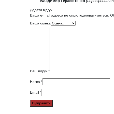
Владимир Герасютенко
(перевірений вл
Додати відгук
Ваша e-mail адреса не оприлюднюватиметься.
Об
Ваша оцінка
Ваш відгук
*
Назва
*
Email
*