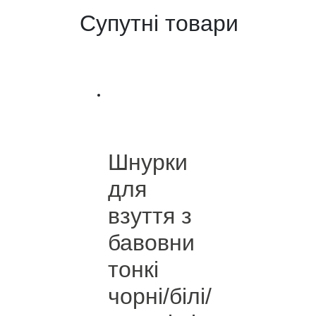
Супутні товари
Шнурки
для
взуття з
бавовни
тонкі
чорні/білі/