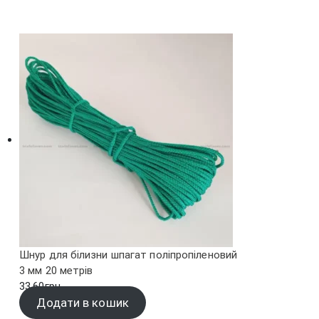
Шнур для білизни шпагат поліпропіленовий
3 мм 20 метрів
33.60
грн.
Додати в кошик