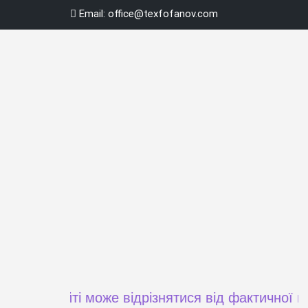
Skip
Email:
office@texfofanov.com
to
content
а сайті може відрізнятися від фактичної ціни пр