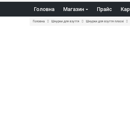
Головна
Магазин
Прайс
Кар
Головна
Шнурки для взуття
Шнурки для взуття плоскі