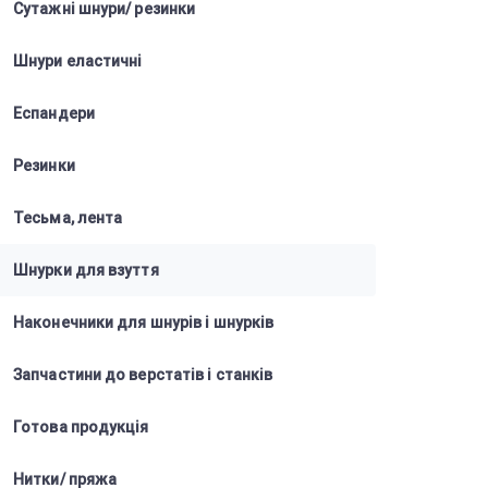
Сутажні шнури/ резинки
Шнури еластичні
Еспандери
Резинки
Тесьма, лента
Шнурки для взуття
Наконечники для шнурів і шнурків
Запчастини до верстатів і станків
Готова продукція
Нитки/ пряжа