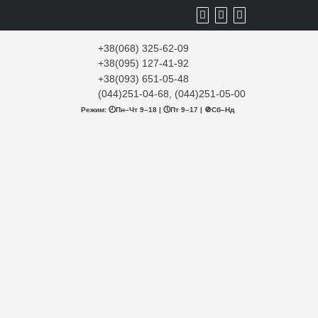
+38(068) 325-62-09
+38(095) 127-41-92
+38(093) 651-05-48
(044)251-04-68, (044)251-05-00
Режим: 🕘Пн–Чт 9–18 | 🕔Пт 9–17 | 🚫Сб–Нд