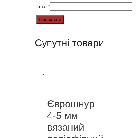
Email
*
Супутні товари
Єврошнур
4-5 мм
вязаний