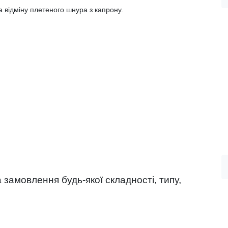
а відміну плетеного шнура з капрону.
замовлення будь-якої складності, типу,