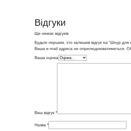
Відгуки
Ще немає відгуків
Будьте першим, хто залишив відгук на “Шнур для 
Ваша e-mail адреса не оприлюднюватиметься.
Об
Ваша оцінка
Ваш відгук
*
Назва
*