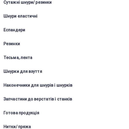
Сутажні шнури/ резинки
Шнури еластичні
Еспандери
Резинки
Тесьма, лента
Шнурки для взуття
Наконечники для шнурів і шнурків
Запчастини до верстатів і станків
Готова продукція
Нитки/ пряжа