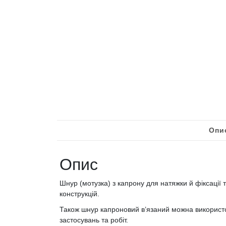
Опи
Опис
Шнур (мотузка) з капрону для натяжки й фіксації т
конструкцій.
Також шнур капроновий в’язаний можна використо
застосувань та робіт.