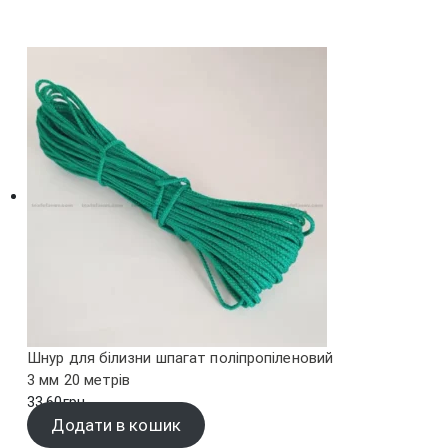
Шнур для білизни шпагат поліпропіленовий
3 мм 20 метрів
33.60
грн.
Додати в кошик