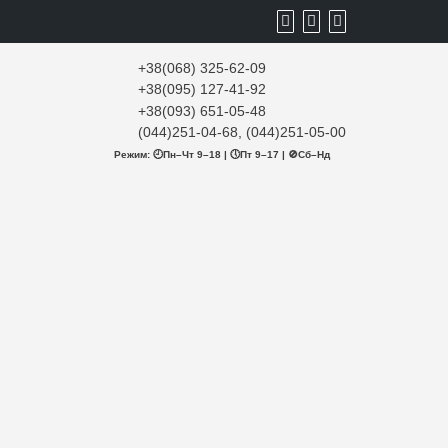
+38(068) 325-62-09
+38(095) 127-41-92
+38(093) 651-05-48
(044)251-04-68, (044)251-05-00
Режим: 🕘Пн–Чт 9–18 | 🕔Пт 9–17 | 🚫Сб–Нд