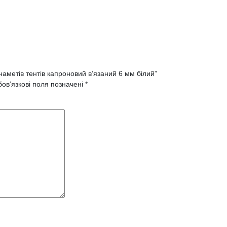
наметів тентів капроновий в’язаний 6 мм білий”
ов’язкові поля позначені
*