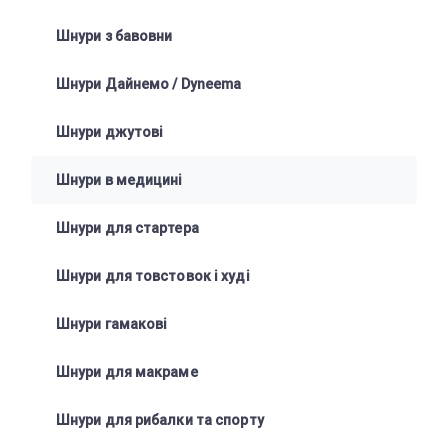
Шнури з бавовни
Шнури Дайнемо / Dyneema
Шнури джутові
Шнури в медицині
Шнури для стартера
Шнури для товстовок і худі
Шнури гамакові
Шнури для макраме
Шнури для рибалки та спорту