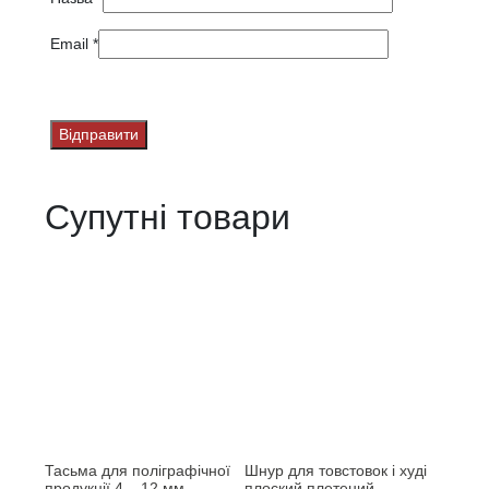
Email
*
Супутні товари
Тасьма для поліграфічної
Шнур для товстовок і худі
продукції 4 – 12 мм
плоский плетений