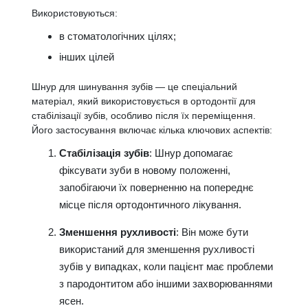
Використовуються:
в стоматологічних цілях;
інших цілей
Шнур для шинування зубів — це спеціальний
матеріал, який використовується в ортодонтії для
стабілізації зубів, особливо після їх переміщення.
Його застосування включає кілька ключових аспектів:
Стабілізація зубів
: Шнур допомагає
фіксувати зуби в новому положенні,
запобігаючи їх поверненню на попереднє
місце після ортодонтичного лікування.
Зменшення рухливості
: Він може бути
використаний для зменшення рухливості
зубів у випадках, коли пацієнт має проблеми
з пародонтитом або іншими захворюваннями
ясен.