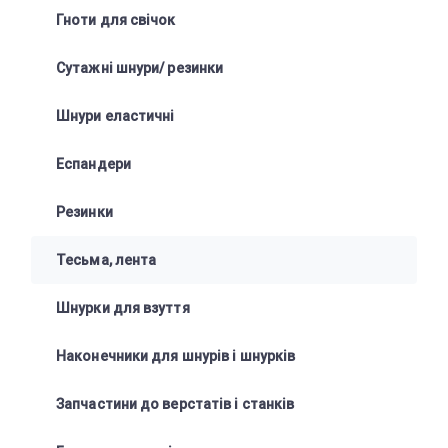
Гноти для свічок
Сутажні шнури/ резинки
Шнури еластичні
Еспандери
Резинки
Тесьма, лента
Шнурки для взуття
Наконечники для шнурів і шнурків
Запчастини до верстатів і станків