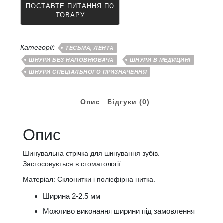
Категорії:
ТЕСЬМА, ЛЕНТА
ШНУРИ БЕЗ НАПОВНЮВАЧА
ШНУРИ В МЕДИЦИНІ
ШНУРИ СПЕЦІАЛЬНОГО ПРИЗНАЧЕННЯ
Опис
Відгуки (0)
Опис
Шинувальна стрічка для шинування зубів.
Застосовується в стоматології.
Матеріал: Склонитки і поліефірна нитка.
Ширина 2-2.5 мм
Можливо виконання ширини під замовлення