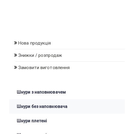
Нова продукція
Знижки / розпродаж
Замовити виготовлення
Шнури з наповнювачем
Шнури без наповнювача
Шнури плетені