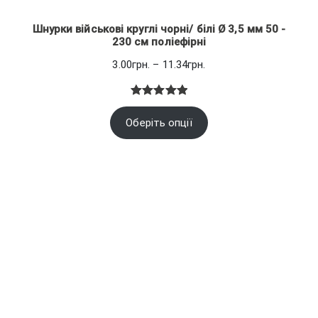
Шнурки військові круглі чорні/ білі Ø 3,5 мм 50 -
230 см поліефірні
Діапазон
3.00
грн.
–
11.34
грн.
цін:
від
Рейтинг
1
3.00грн.
Оберіть опції
5.00
з 5
до
на основі
11.34грн.
опитування
покупця