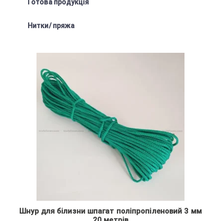
Готова продукція
Нитки/ пряжа
Шнур для білизни шпагат поліпропіленовий 3 мм
20 метрів