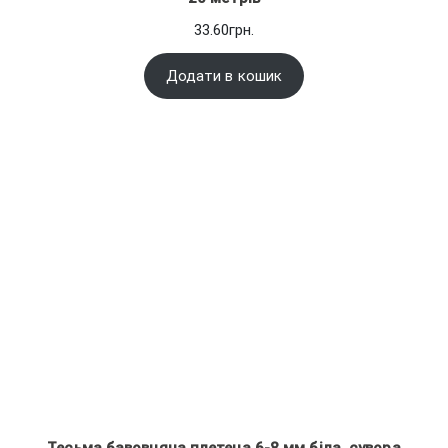
33.60
грн.
Додати в кошик