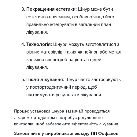
Покращення естетики
: Шнур може бути
естетично приємним, особливо якщо його
правильно інтегрувати в загальний план
лікування.
Технологія
: Шнури можуть виготовлятися з
різних матеріалів, таких як нейлон або метал,
залежно від потреб пацієнта і цілей
лікування.
Після лікування
: Шнур часто застосовують
у постортодонтичний період, щоб
підтримувати результати лікування.
Процес установки шнура зазвичай проводиться
лікарем-ортодонтом і потребує регулярного
контролю, щоб забезпечити ефективність лікування.
Замовляйте у виробника зі складу ПП Фофанов