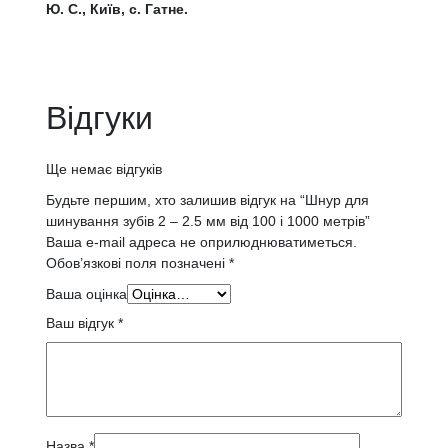
Ю. С., Київ, с. Гатне.
Відгуки
Ще немає відгуків
Будьте першим, хто залишив відгук на “Шнур для
шинування зубів 2 – 2.5 мм від 100 і 1000 метрів”
Ваша e-mail адреса не оприлюднюватиметься.
Обов’язкові поля позначені
*
Ваша оцінка
Ваш відгук
*
Назва
*