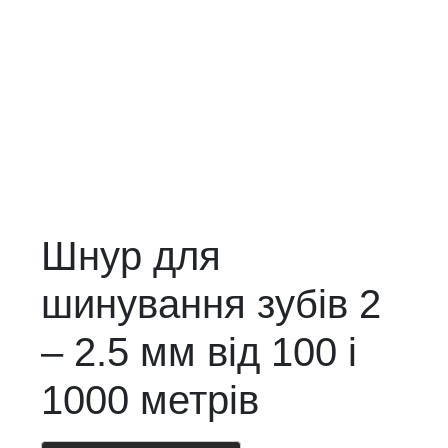
Шнур для
шинування зубів 2
– 2.5 мм від 100 і
1000 метрів