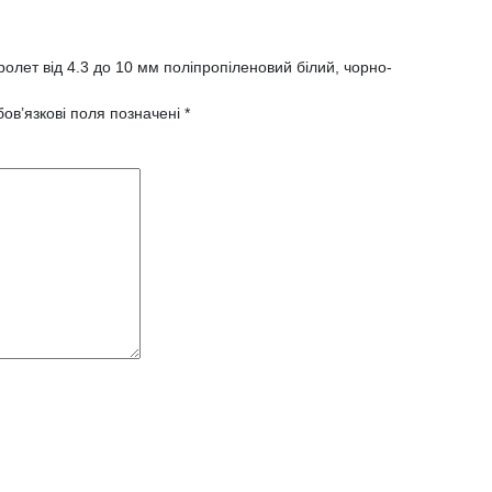
олет від 4.3 до 10 мм поліпропіленовий білий, чорно-
ов’язкові поля позначені
*