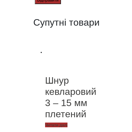
Супутні товари
Шнур
кевларовий
3 – 15 мм
плетений
Читати далі