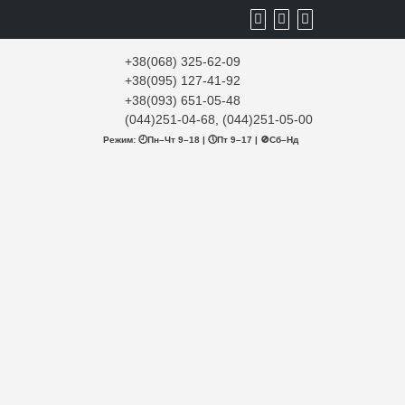
+38(068) 325-62-09
+38(095) 127-41-92
+38(093) 651-05-48
(044)251-04-68, (044)251-05-00
Режим: 🕘Пн–Чт 9–18 | 🕔Пт 9–17 | 🚫Сб–Нд