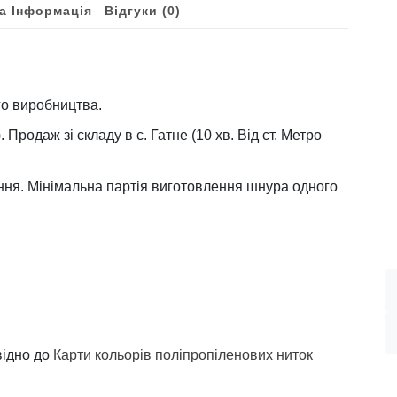
а Інформація
Відгуки (0)
го виробництва.
Продаж зі складу в с. Гатне (10 хв. Від ст. Метро
ння. Мінімальна партія виготовлення шнура одного
відно до
Карти кольорів поліпропіленових ниток