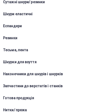
Сутажні шнури/ резинки
Шнури еластичні
Еспандери
Резинки
Тесьма, лента
Шнурки для взуття
Наконечники для шнурів і шнурків
Запчастини до верстатів і станків
Готова продукція
Нитки/ пряжа