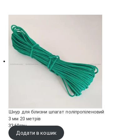
Шнур для білизни шпагат поліпропіленовий
3 мм 20 метрів
33.60
грн.
Додати в кошик