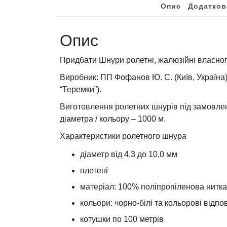
Опис
Додатков
Опис
Придбати Шнури ролетні, жалюзійні власно
Виробник: ПП Фофанов Ю. С. (Київ, Україна). 
“Теремки”).
Виготовлення ролетних шнурів під замовле
діаметра / кольору – 1000 м.
Характеристики ролетного шнура
діаметр від 4,3 до 10,0 мм
плетені
матеріал: 100% поліпропіленова нитка
кольори: чорно-білі та кольорові відпо
котушки по 100 метрів