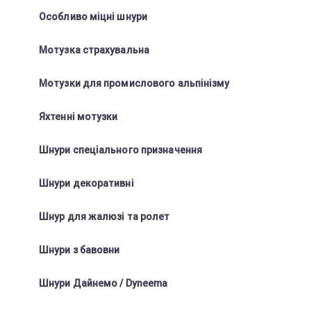
Особливо міцні шнури
Мотузка страхувальна
Мотузки для промислового альпінізму
Яхтенні мотузки
Шнури спеціального призначення
Шнури декоративні
Шнур для жалюзі та ролет
Шнури з бавовни
Шнури Дайнемо / Dyneema