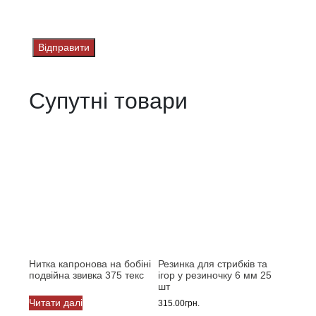
Супутні товари
Нитка капронова на бобіні
Резинка для стрибків та
подвійна звивка 375 текс
ігор у резиночку 6 мм 25
шт
Читати далі
315.00
грн.