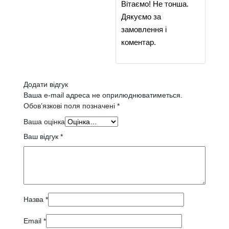
Вітаємо! Не тонша.
Дякуємо за
замовлення і
коментар.
Додати відгук
Ваша e-mail адреса не оприлюднюватиметься.
Обов’язкові поля позначені
*
Ваша оцінка
Ваш відгук
*
Назва
*
Email
*