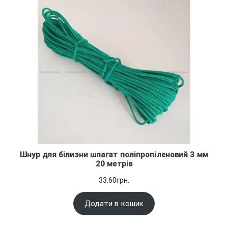
Шнур для білизни шпагат поліпропіленовий 3 мм
20 метрів
33.60
грн.
Додати в кошик