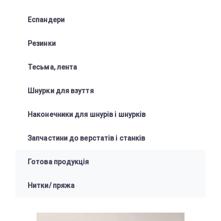
Еспандери
Резинки
Тесьма, лента
Шнурки для взуття
Наконечники для шнурів і шнурків
Запчастини до верстатів і станків
Готова продукція
Нитки/ пряжа