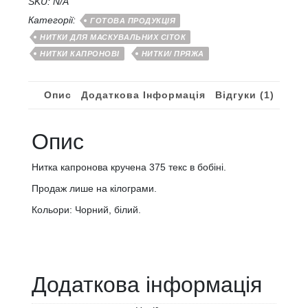
кг
SKU:
N/A
кількість
Категорії:
ГОТОВА ПРОДУКЦІЯ
НИТКИ ДЛЯ МАСКУВАЛЬНИХ СІТОК
НИТКИ КАПРОНОВІ
НИТКИ/ ПРЯЖА
Опис
Додаткова Інформація
Відгуки (1)
Опис
Нитка капронова кручена 375 текс в бобіні.
Продаж лише на кілограми.
Кольори: Чорний, білий.
Додаткова інформація