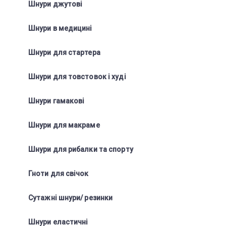
Шнури джутові
Шнури в медицині
Шнури для стартера
Шнури для товстовок і худі
Шнури гамакові
Шнури для макраме
Шнури для рибалки та спорту
Гноти для свічок
Сутажні шнури/ резинки
Шнури еластичні