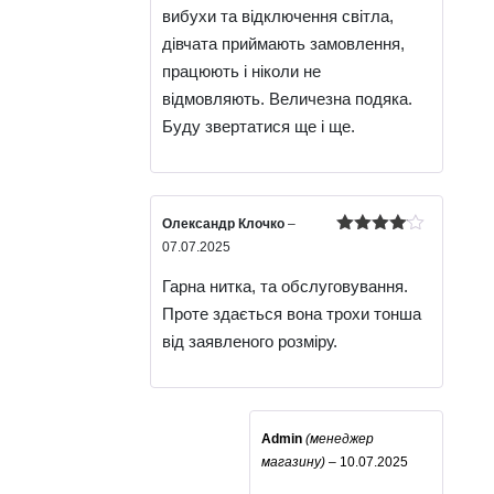
вибухи та відключення світла,
дівчата приймають замовлення,
працюють і ніколи не
відмовляють. Величезна подяка.
Буду звертатися ще і ще.
Олександр Клочко
–
Оцінено
07.07.2025
в
4
з 5
Гарна нитка, та обслуговування.
Проте здається вона трохи тонша
від заявленого розміру.
Admin
(менеджер
магазину)
–
10.07.2025