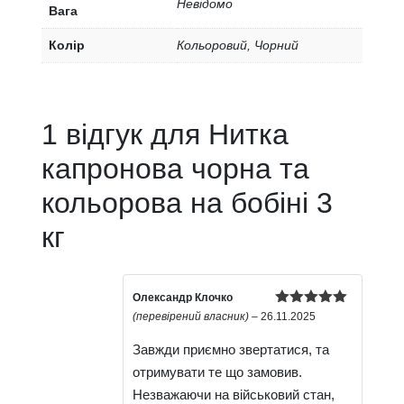
Невідомо
Вага
Колір
Кольоровий, Чорний
1 відгук для
Нитка
капронова чорна та
кольорова на бобіні 3
кг
Олександр Клочко
Оцінено в
(перевірений власник)
–
26.11.2025
5
з 5
Завжди приємно звертатися, та
отримувати те що замовив.
Незважаючи на військовий стан,