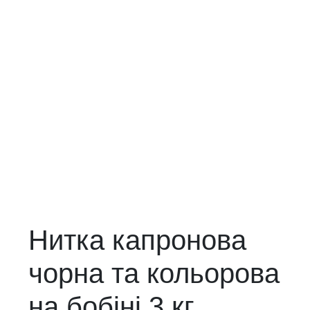
Нитка капронова
чорна та кольорова
на бобіні 3 кг