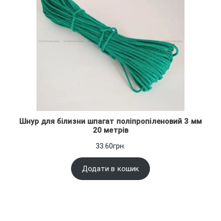
Шнур для білизни шпагат поліпропіленовий 3 мм
20 метрів
33.60
грн.
Додати в кошик