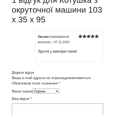
окруточної машини 103
х 35 х 95
Оксана
(перевірений
Оцінено в
власник)
–
07.11.2025
5
з 5
Зручні у використанні!
Додати відгук
Ваша e-mail адреса не оприлюднюватиметься.
Обов’язкові поля позначені
*
Ваша оцінка
Ваш відгук
*