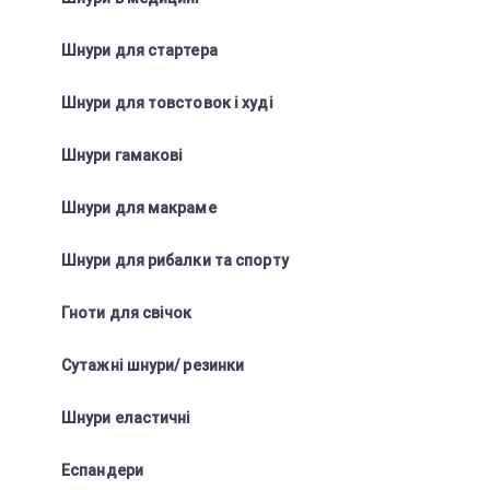
Шнури для стартера
Шнури для товстовок і худі
Шнури гамакові
Шнури для макраме
Шнури для рибалки та спорту
Гноти для свічок
Сутажні шнури/ резинки
Шнури еластичні
Еспандери