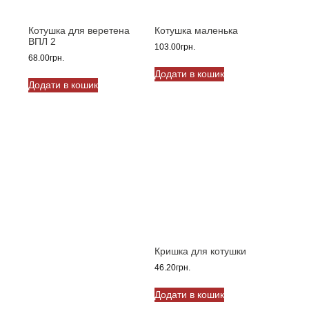
Котушка для веретена
Котушка маленька
ВПЛ 2
103.00
грн.
68.00
грн.
Додати в кошик
Додати в кошик
Кришка для котушки
46.20
грн.
Додати в кошик