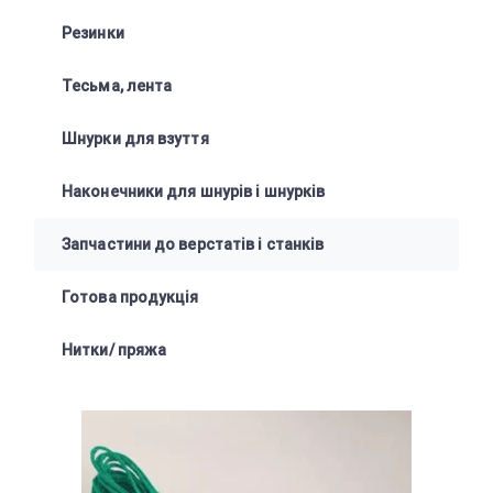
Резинки
Тесьма, лента
Шнурки для взуття
Наконечники для шнурів і шнурків
Запчастини до верстатів і станків
Готова продукція
Нитки/ пряжа