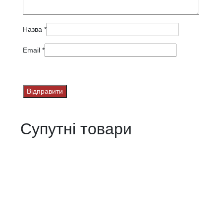
Назва
*
Email
*
Супутні товари