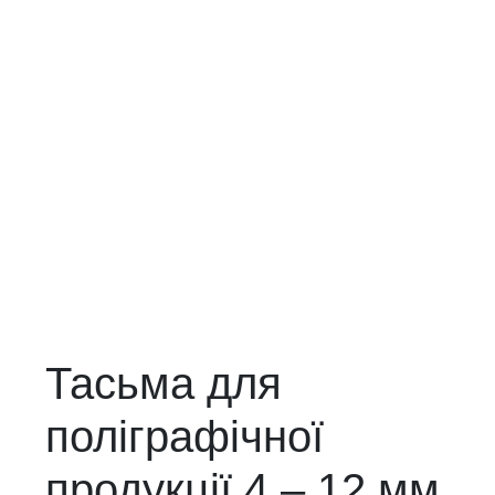
Тасьма для
поліграфічної
продукції 4 – 12 мм