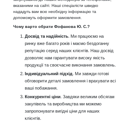
вказаними на сайті. Наші спеціалісти швидко
нададуть вам всю необхідну інформацію та
допоможуть оформити замовлення.
Чому варто обрати Фофанова Ю. С.?
Досвід та надійність
. Ми працюємо на
ринку вже багато років і маємо бездоганну
репутацію серед наших клієнтів. Наш досвід
дозволяє нам гарантувати високу якість
продукції та своєчасне виконання замовлень.
Індивідуальний підхід
. Ми завжди готові
обговорити деталі замовлення і врахувати всі
ваші побажання.
Конкурентні ціни
. Завдяки великим обсягам
закупівель та виробництва ми можемо
запропонувати вигідні ціни для наших
клієнтів.