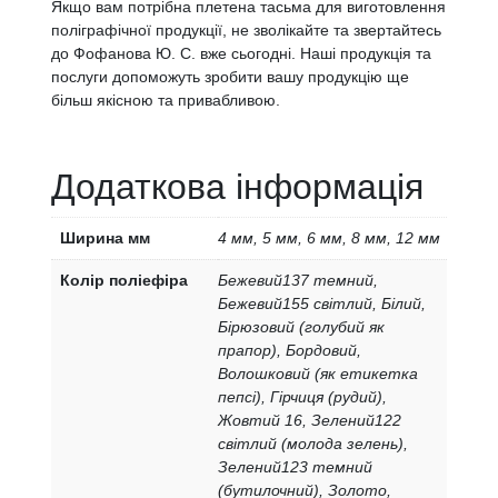
Якщо вам потрібна плетена тасьма для виготовлення
поліграфічної продукції, не зволікайте та звертайтесь
до Фофанова Ю. С. вже сьогодні. Наші продукція та
послуги допоможуть зробити вашу продукцію ще
більш якісною та привабливою.
Додаткова інформація
Ширина мм
4 мм, 5 мм, 6 мм, 8 мм, 12 мм
Колір поліефіра
Бежевий137 темний,
Бежевий155 світлий, Білий,
Бірюзовий (голубий як
прапор), Бордовий,
Волошковий (як етикетка
пепсі), Гірчиця (рудий),
Жовтий 16, Зелений122
світлий (молода зелень),
Зелений123 темний
(бутилочний), Золото,