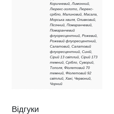
Коричневий, Лимонний,
Люрекс-золото, Люрекс-
срібло, Малиновий, Масaла,
Морська хвиля, Оливковий,
Пісочний, Помаранчевий,
Помаранчевий
флуоресцентний, Рожевий,
Рожевий флуоресцентний,
Салатовий, Салатовий
флуоресцентний, Синій,
Сірий 13 світлий, Сірий 173
темний, Срібло, Суворий,
Тополя, Фіолетовий 70
темний, Фіолетовий 92
світлий, Хакі, Червоний,
Чорний
Відгуки