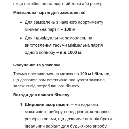
якщо потрібен нестандартний колір або розмір.
Мінімальна партія для замовлення:
Для замовлень з наявного асортименту
мінімальна партія –
100 м
.
Для індивідуальних замовлень на
виготовлення тасьми мінімальна партія
одного кольору –
від 1000 м
.
Фасування та упаковка
:
Тасьма постачається на мотках по
100 м і більше
,
що дозволяє вам ефективно планувати закупівлі
залежно від потреб вашого бізнесу.
Вигоди для вашого бізнесу:
Широкий асортимент
– ми надаємо
можливість вибору серед різних кольорів і
розмірів тасьми, що дозволяє вам підібрати
ідеальний варіант для будь-якого виробу.