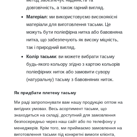
довговічність, а також гарний вигляд.
Матеріал
: ми використовуємо високоякісні
матеріали для виготовлення тасьми. Це
можуть бути поліефірна нитка або бавовняна
нитка, що забезпечують як високу міцність,
так і природний вигляд.
Колір тасьми
: ви можете вибрати тасьму
будь-якого кольору згідно з картою кольорів
поліефірних ниток або замовити сувору
(натуральну) тасьму з бавовняних ниток.
Як придбати плетену тасьму
Ми раді запропонувати вам нашу продукцію оптом на
вигідних умовах. Весь асортимент тасьми, що
знаходиться на складі, доступний для замовлення
безпосередньо через наш сайт або по телефону у
менеджерів. Крім того, ми приймаємо замовлення на
виготовлення тасьми під конкретні вимоги клієнта,