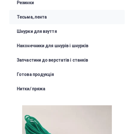
Резинки
Тесьма, лента
Шнурки для взуття
Наконечники для шнурів і шнурків
Запчастини до верстатів і станків
Готова продукція
Нитки/ пряжа