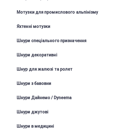
Мотузки для промислового альпінізму
Яхтенні мотузки
Шнури спеціального призначення
Шнури декоративні
Шнур для жалюзі та ролет
Шнури з бавовни
Шнури Дайнемо / Dyneema
Шнури джутові
Шнури в медицині