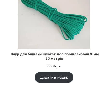
Шнур для білизни шпагат поліпропіленовий 3 мм
20 метрів
33.60
грн.
Додати в кошик