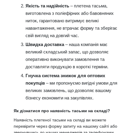
Якість та надійність
– плетена тасьма,
виготовлена з поліефірних або бавовняних
ниток, гарантовано витримує великі
навантаження, не втрачає форму та зберігає
свій вигляд на довгий час.
Швидка доставка
– наша компанія має
великий складський запас, що дозволяє
оперативно виконувати замовлення та
доставляти продукцію в короткі терміни.
Гнучка система знижок для оптових
покупців
– ми пропонуємо вигідні умови для
великих замовлень, що дозволяє вашому
бізнесу економити на закупівлях.
Як дізнатися про наявність тасьми на складі?
Наявність плетеної тасьми на складі ви можете
перевірити через форму запиту на нашому сайті або
звернувшись до наших менеджерів за телефонами,