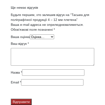
Ще немає відгуків
Будьте першим, хто залишив відгук на “Тасьма для
поліграфічної продукції 4 – 12 мм плетена”
Ваша e-mail адреса не оприлюднюватиметься.
Обов’язкові поля позначені
*
Ваша оцінка
Ваш відгук
*
Назва
*
Email
*