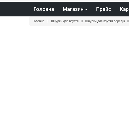
Головна
Магазин
Прайс
Кар
Головна
Шнурки для взуття
Шнурки для взуття середні