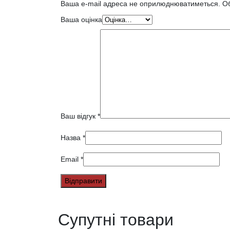
Ваша e-mail адреса не оприлюднюватиметься.
Об
Ваша оцінка
Ваш відгук
*
Назва
*
Email
*
Супутні товари