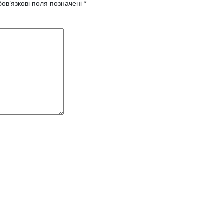
ов’язкові поля позначені
*