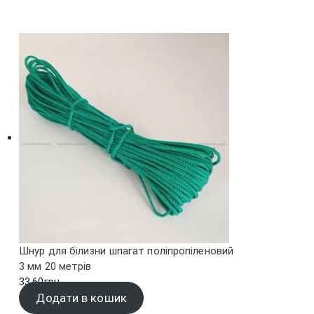
Шнур для білизни шпагат поліпропіленовий
3 мм 20 метрів
33.60
грн.
Додати в кошик