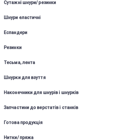
Сутажні шнури/ резинки
Шнури еластичні
Еспандери
Резинки
Тесьма, лента
Шнурки для взуття
Наконечники для шнурів і шнурків
Запчастини до верстатів і станків
Готова продукція
Нитки/ пряжа