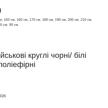
я
м, 150 см, 160 см, 170 см, 180 см, 190 см, 200 см, 210 см,
80 см, 90 см
ськові круглі чорні/ білі
поліефірні
2026