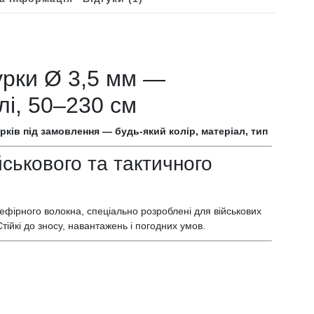
нурки Ø 3,5 мм —
ілі, 50–230 см
ків під замовлення — будь-який колір, матеріал, тип
йськового та тактичного
ефірного волокна, спеціально розроблені для військових
Стійкі до зносу, навантажень і погодних умов.