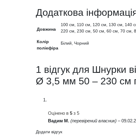
Додаткова інформаці
100 см, 110 см, 120 см, 130 см, 140 с
Довжина
220 см, 230 см, 50 см, 60 см, 70 см, 
Колір
Білий, Чорний
поліефіра
1 відгук для
Шнурки вій
Ø 3,5 мм 50 – 230 см 
Оцінено в
5
з 5
Вадим М.
(перевірений власник)
–
09.02.
Додати відгук