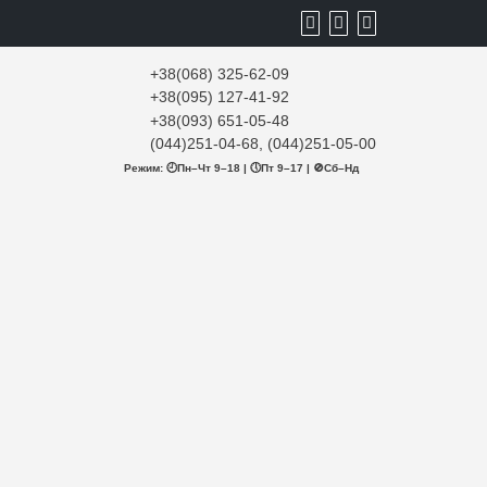
+38(068) 325-62-09
+38(095) 127-41-92
+38(093) 651-05-48
(044)251-04-68, (044)251-05-00
Режим: 🕘Пн–Чт 9–18 | 🕔Пт 9–17 | 🚫Сб–Нд